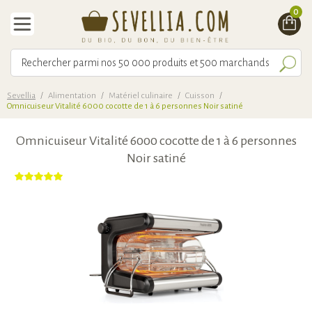
0
Sevellia
/
Alimentation
/
Matériel culinaire
/
Cuisson
/
Omnicuiseur Vitalité 6000 cocotte de 1 à 6 personnes Noir satiné
Omnicuiseur Vitalité 6000 cocotte de 1 à 6 personnes
Noir satiné