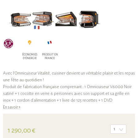
ÉCONOMIES
PRODUIT EN
D'ÉNERGIE
FRANCE
Avec l’Omnicuiseur Vitalité, cuisiner devient un véritable plaisir et les repas
une fête au quotidien !
Produit de fabrication Française comprenant : 1 Omnicuiseur V6000 Noir
satiné + 1 cocotte en verre 6 personnes avec son support et sa grille en
inox + 1 cordon d'alimentation + 1 livre de 125 recettes + 1 DVD
En savoir +
1 290,00 €
1