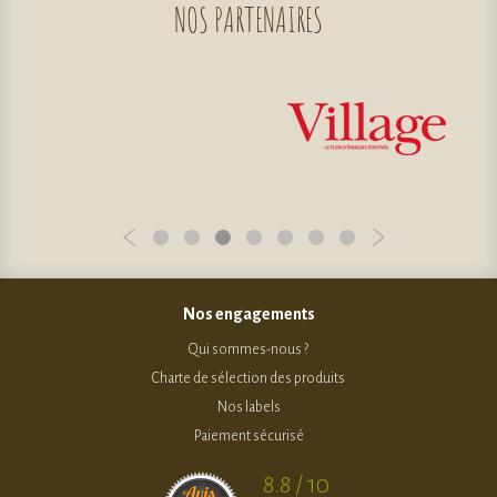
NOS
PARTENAIRES
Nos engagements
Qui sommes-nous ?
Charte de sélection des produits
Nos labels
Paiement sécurisé
8.8 / 10