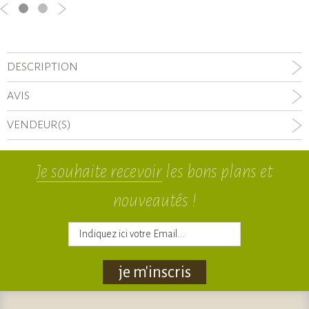
DESCRIPTION
AVIS
VENDEUR(S)
Je souhaite recevoir
les bons plans et
nouveautés !
je m'inscris