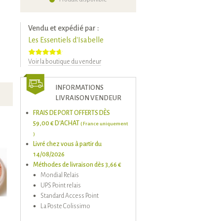
Vendu et expédié par :
Les Essentiels d'Isabelle
Voir la boutique du vendeur
INFORMATIONS
LIVRAISON VENDEUR
FRAIS DE PORT OFFERTS DÈS
59,00 € D'ACHAT
( France uniquement
)
Livré chez vous à partir du
14/08/2026
Méthodes de livraison dès 3,66 €
Mondial Relais
UPS Point relais
Standard Access Point
La Poste Colissimo