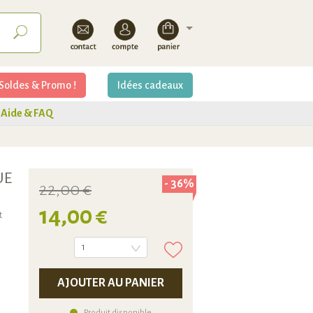
Soldes & Promo !
Idées cadeaux
Aide & FAQ
UE
- 36%
22,00 €
14,00 €
t
1
AJOUTER AU PANIER
Produit disponible