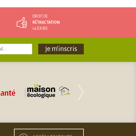
DROIT DE
RÉTRACTATION
14 JOURS
je m'inscris