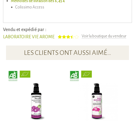
Méthodes de livraison dès 6,45 €
Colissimo Access
Vendu et expédié par :
Voir la boutique du vendeur
LABORATOIRE VIE AROME
LES CLIENTS ONT AUSSI AIMÉ…