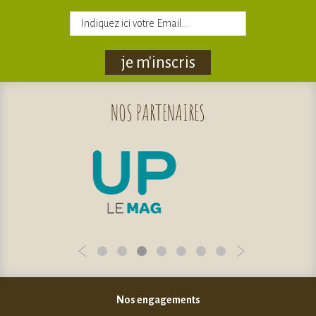
je m'inscris
NOS
PARTENAIRES
Nos engagements