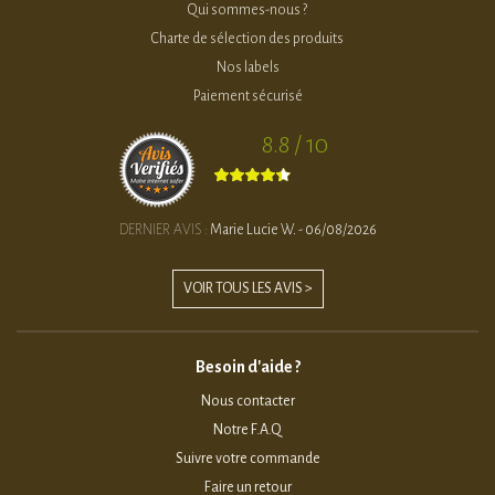
Qui sommes-nous ?
Charte de sélection des produits
Nos labels
Paiement sécurisé
8.8 / 10
DERNIER AVIS :
Marie Lucie W. - 06/08/2026
VOIR TOUS LES AVIS >
Besoin d'aide ?
Nous contacter
Notre F.A.Q
Suivre votre commande
Faire un retour