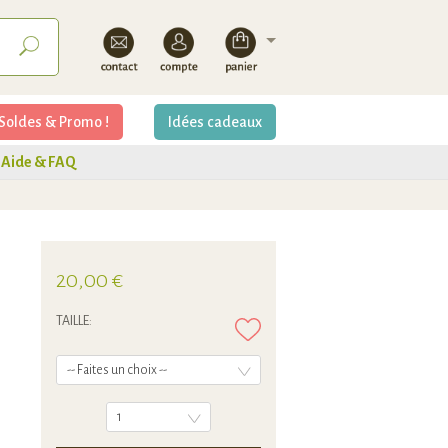
Soldes & Promo !
Idées cadeaux
Aide & FAQ
20,00 €
TAILLE
-- Faites un choix --
1