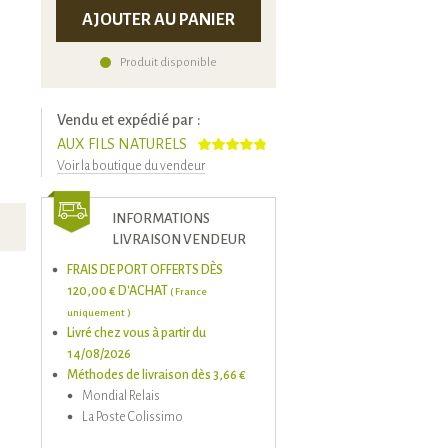
AJOUTER AU PANIER
Produit disponible
Vendu et expédié par :
AUX FILS NATURELS
Voir la boutique du vendeur
INFORMATIONS
LIVRAISON VENDEUR
FRAIS DE PORT OFFERTS DÈS
120,00 € D'ACHAT
( France
uniquement )
Livré chez vous à partir du
14/08/2026
Méthodes de livraison dès 3,66 €
Mondial Relais
La Poste Colissimo