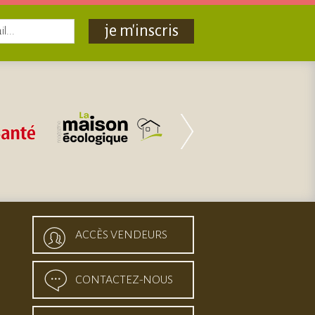
je m'inscris
ACCÈS VENDEURS
CONTACTEZ-NOUS