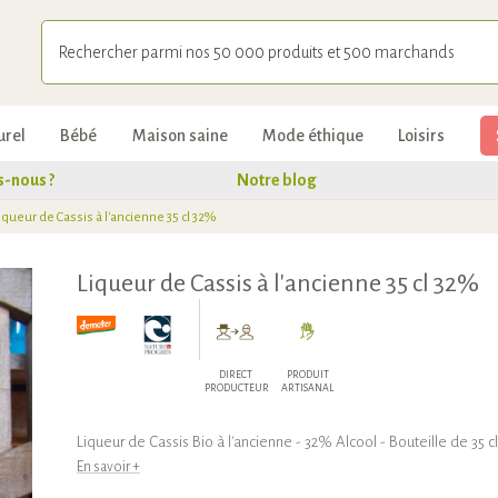
urel
Bébé
Maison saine
Mode éthique
Loisirs
-nous ?
Notre blog
iqueur de Cassis à l'ancienne 35 cl 32%
Liqueur de Cassis à l'ancienne 35 cl 32%
DIRECT
PRODUIT
PRODUCTEUR
ARTISANAL
Liqueur de Cassis Bio à l'ancienne - 32% Alcool - Bouteille de 35 cl
En savoir +