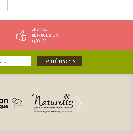
DROIT DE
RÉTRACTATION
14 JOURS
je m'inscris