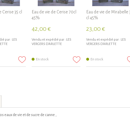
 Cerise 35 cl
Eau de vie de Cerise 70cl
Eau de vie de Mirabelle 
45%
cl 45%
42,00 €
23,00 €
ié par :
LES
Vendu et expédié par :
LES
Vendu et expédié par :
LES
LETTE
VERGERS D'ARLETTE
VERGERS D'ARLETTE
En stock
En stock
nos eaux de vie et de sucre de canne ,