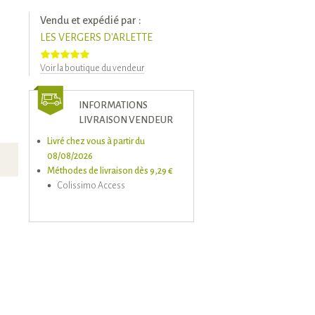
Vendu et expédié par :
LES VERGERS D'ARLETTE
Voir la boutique du vendeur
INFORMATIONS
LIVRAISON VENDEUR
Livré chez vous à partir du
08/08/2026
Méthodes de livraison dès 9,29 €
Colissimo Access