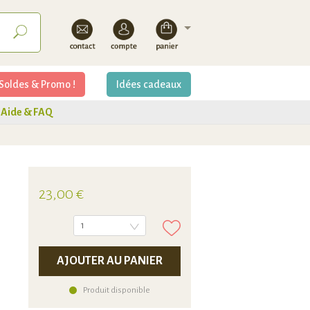
Soldes & Promo !
Idées cadeaux
Aide & FAQ
23,00 €
1
AJOUTER AU PANIER
Produit disponible