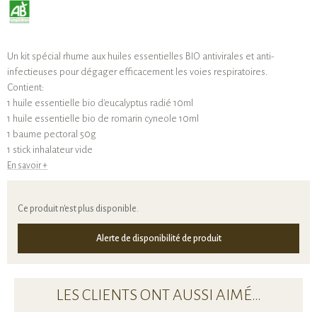
Un kit spécial rhume aux huiles essentielles BIO antivirales et anti-
infectieuses pour dégager efficacement les voies respiratoires.
Contient:
1 huile essentielle bio d'eucalyptus radié 10ml
1 huile essentielle bio de romarin cyneole 10ml
1 baume pectoral 50g
1 stick inhalateur vide
En savoir +
Ce produit n'est plus disponible.
Alerte de disponibilité de produit
LES CLIENTS ONT AUSSI AIMÉ…