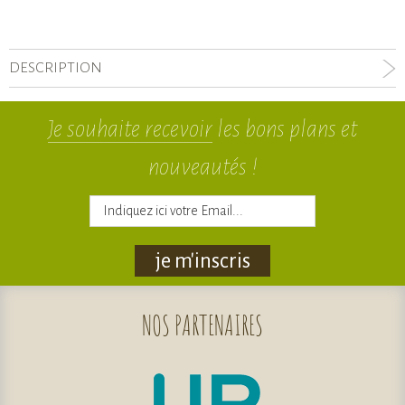
DESCRIPTION
Je souhaite recevoir
les bons plans et
nouveautés !
je m'inscris
NOS
PARTENAIRES