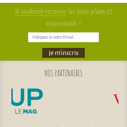
Je souhaite recevoir
les bons plans et
nouveautés !
je m'inscris
NOS
PARTENAIRES