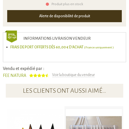
Produit plus en stock
Alerte de disponibilité de produit
INFORMATIONS LIVRAISON VENDEUR
FRAIS DE PORT OFFERTS DÈS 60,00 € D'ACHAT
( France uniquement )
Vendu et expédié par :
Voir la boutique du vendeur
FEE NATURA
LES CLIENTS ONT AUSSI AIMÉ…