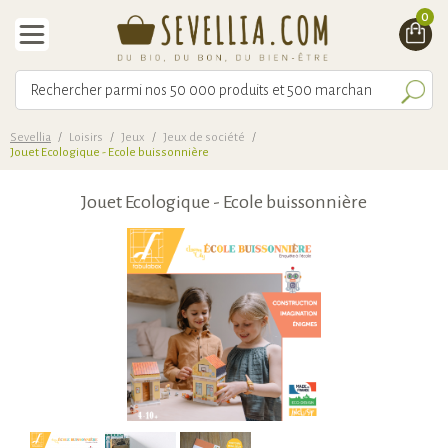
0
Sevellia
/
Loisirs
/
Jeux
/
Jeux de société
/
Jouet Ecologique - Ecole buissonnière
Jouet Ecologique - Ecole buissonnière