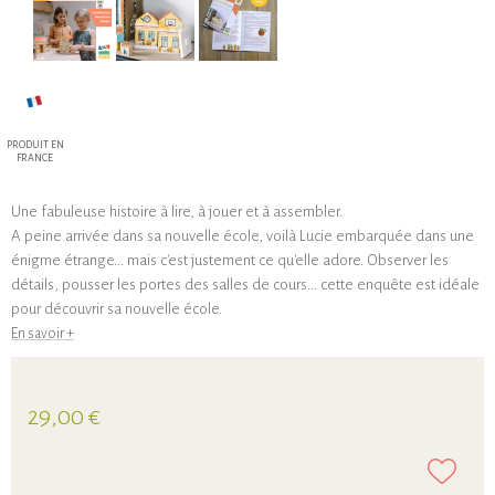
PRODUIT EN
FRANCE
Une fabuleuse histoire à lire, à jouer et à assembler.
A peine arrivée dans sa nouvelle école, voilà Lucie embarquée dans une
énigme étrange... mais c'est justement ce qu'elle adore. Observer les
détails, pousser les portes des salles de cours... cette enquête est idéale
pour découvrir sa nouvelle école.
En savoir +
29,00 €