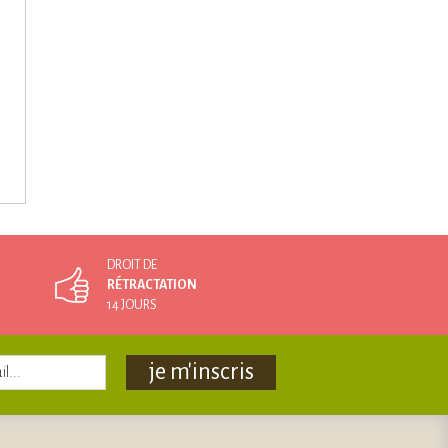
DROIT DE
RÉTRACTATION
14 JOURS
je m'inscris