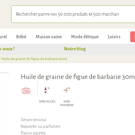
urel
Bébé
Maison saine
Mode éthique
Loisirs
-nous ?
Notre blog
Huile de graine de figue de barbarie 30ml
Huile de graine de figue de barbarie 30m
SANS ALCOOL
SANS
PARABENE
Sérum tenseur
Naturelle ou parfumée
Flacon pipette