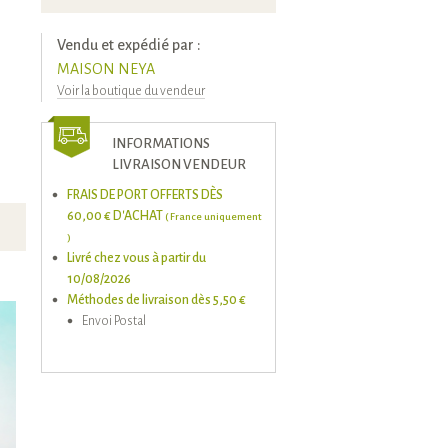
Vendu et expédié par :
MAISON NEYA
Voir la boutique du vendeur
INFORMATIONS
LIVRAISON VENDEUR
FRAIS DE PORT OFFERTS DÈS
60,00 € D'ACHAT
( France uniquement
)
Livré chez vous à partir du
10/08/2026
Méthodes de livraison dès 5,50 €
Envoi Postal