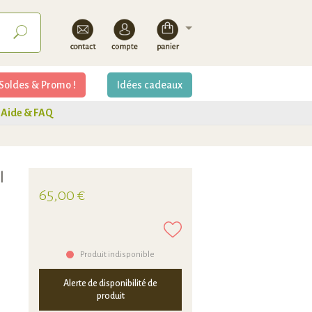
Soldes & Promo !
Idées cadeaux
Aide & FAQ
l
65,00 €
Produit indisponible
Alerte de disponibilité de
produit