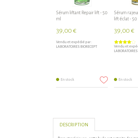
Sérum liftant Repair lift - 50
Sérum rajeun
ml
lift éclat - 50
39,00 €
39,00 €
Vendu et expédié par :
Vendu et expéd
LABORATOIRES BIORECEPT
LABORATOIRES
En stock
En stock
DESCRIPTION