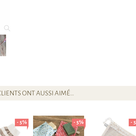
CLIENTS ONT AUSSI AIMÉ…
- 5%
- 5%
- 