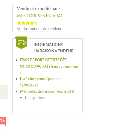
Vendu et expédié par :
MES COURSES EN VRAC
Voir la boutique du vendeur
INFORMATIONS
LIVRAISON VENDEUR
FRAIS DE PORT OFFERTS DÈS
50,00 € D'ACHAT
( France uniquement
)
Livré chez vous à partir du
13/08/2026
Méthodes de livraison dès 4,95 €
Transporteur
5%