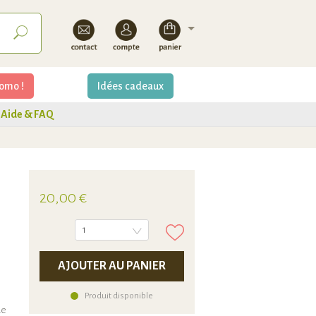
omo !
Idées cadeaux
Aide & FAQ
20,00 €
1
AJOUTER AU PANIER
Produit disponible
Le