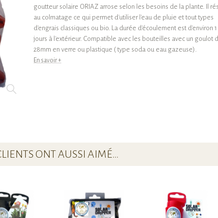
goutteur solaire ORIAZ arrose selon les besoins de la plante. Il ré
au colmatage ce qui permet d'utiliser l'eau de pluie et tout types
d'engrais classiques ou bio. La durée d'écoulement est d'environ 1
jours à l'extérieur. Compatible avec les bouteilles avec un goulot 
28mm en verre ou plastique ( type soda ou eau gazeuse).
En savoir +
CLIENTS ONT AUSSI AIMÉ…