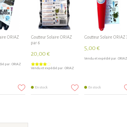
laire ORIAZ
Goutteur Solaire ORIAZ
Goutteur Solaire ORIAZ 
par 6
5,00 €
20,00 €
Vendu et expédié par :
ORIA
ié par :
ORIAZ
Vendu et expédié par :
ORIAZ
En stock
En stock