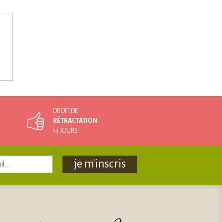
DROIT DE
RÉTRACTATION
14 JOURS
je m'inscris