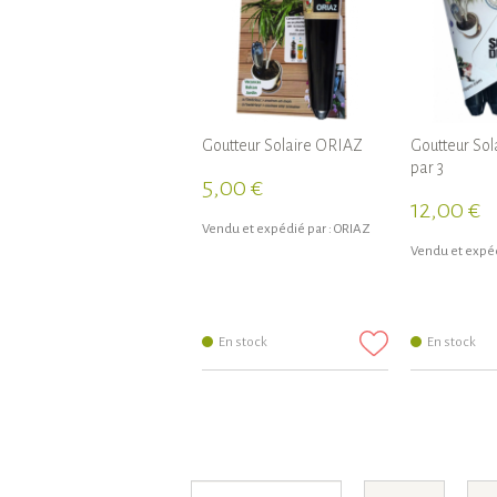
Goutteur Solaire ORIAZ
Goutteur So
par 3
5,00 €
12,00 €
Vendu et expédié par :
ORIAZ
Vendu et expéd
En stock
En stock