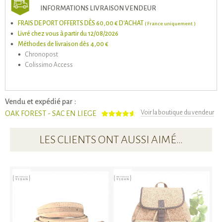
INFORMATIONS LIVRAISON VENDEUR
FRAIS DE PORT OFFERTS DÈS 60,00 € D'ACHAT
( France uniquement )
Livré chez vous à partir du 12/08/2026
Méthodes de livraison dès 4,00 €
Chronopost
Colissimo Access
Vendu et expédié par :
Voir la boutique du vendeur
OAK FOREST - SAC EN LIEGE
LES CLIENTS ONT AUSSI AIMÉ…