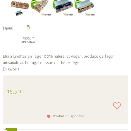
PRODUIT
ARTISANAL
Etui à lunettes en liège 100% naturel et Vegan, produite de façon
artisanale au Portugal et issue du chêne liège
En savoir +
15,90 €
Produit indisponible