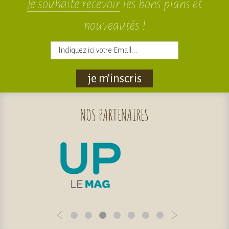
Je souhaite recevoir
les bons plans et
nouveautés !
je m'inscris
NOS
PARTENAIRES