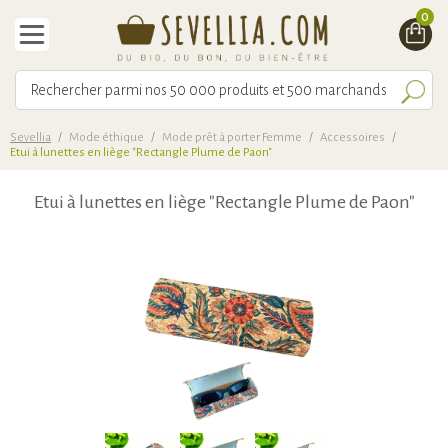
0
Sevellia
/
Mode éthique
/
Mode prêt à porter Femme
/
Accessoires
/
Etui à lunettes en liège "Rectangle Plume de Paon"
Etui à lunettes en liège "Rectangle Plume de Paon"