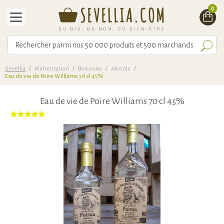
0
Sevellia
/
Alimentation
/
Boissons
/
Alcools
/
Eau de vie de Poire Williams 70 cl 45%
Eau de vie de Poire Williams 70 cl 45%