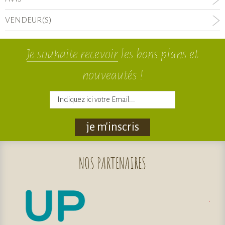
VENDEUR(S)
Je souhaite recevoir
les bons plans et
nouveautés !
je m'inscris
NOS
PARTENAIRES