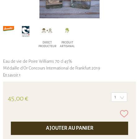
DIRECT
PRODUIT
PRODUCTEUR
ARTISANAL
Eau de vie de Poire Williams 70 cl 45%
Médaille d'Or Concours International de Frankfurt 2019
En savoir +
45,00 €
1
AJOUTER AU PANIER