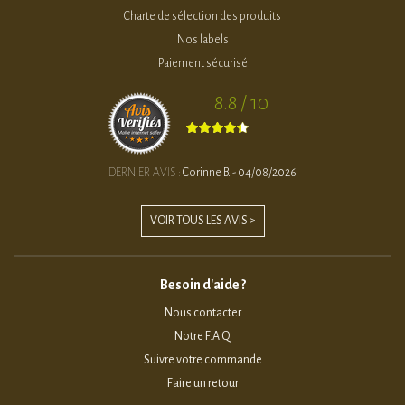
Charte de sélection des produits
Nos labels
Paiement sécurisé
8.8 / 10
DERNIER AVIS :
Corinne B. - 04/08/2026
VOIR TOUS LES AVIS >
Besoin d'aide ?
Nous contacter
Notre F.A.Q
Suivre votre commande
Faire un retour