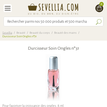
0
Sevellia
/
Beauté
/
Beauté du corps
/
Beauté des mains
/
Durcisseur Soin Ongles n°31
Durcisseur Soin Ongles n°31
Pour favoriser la croissance des ongles. 8 ml.