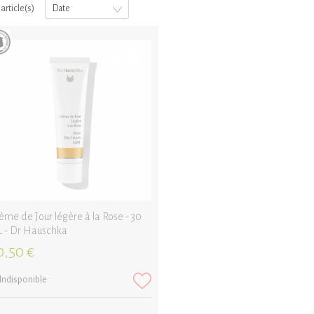
 article(s)
Date
ème de Jour légère à la Rose - 30
 - Dr Hauschka
0,50 €
Indisponible