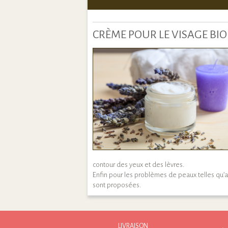
CRÈME POUR LE VISAGE BIO
contour des yeux et des lèvres.
Enfin pour les problèmes de peaux telles qu’
sont proposées.
LIVRAISON