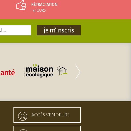
RÉTRACTATION
14 JOURS
je m'inscris
ACCÈS VENDEURS