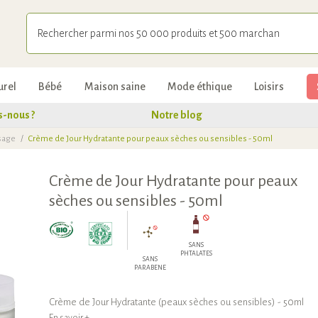
urel
Bébé
Maison saine
Mode éthique
Loisirs
-nous ?
Notre blog
sage
/
Crème de Jour Hydratante pour peaux sèches ou sensibles - 50ml
Crème de Jour Hydratante pour peaux
sèches ou sensibles - 50ml
SANS
PHTALATES
SANS
PARABENE
Crème de Jour Hydratante (peaux sèches ou sensibles) - 50ml