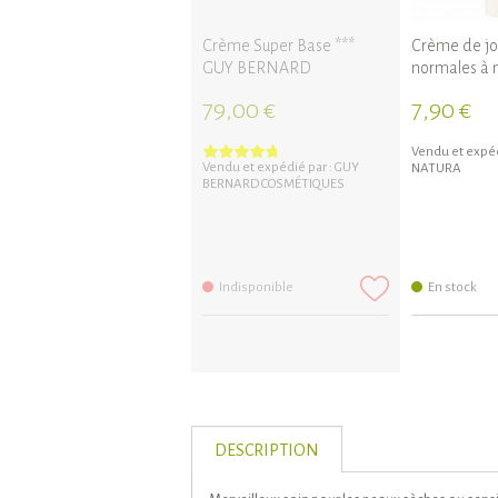
Crème Super Base ***
Crème de jo
GUY BERNARD
normales à 
79,00 €
7,90 €
Vendu et expéd
Vendu et expédié par :
GUY
NATURA
BERNARD COSMÉTIQUES
Indisponible
En stock
DESCRIPTION