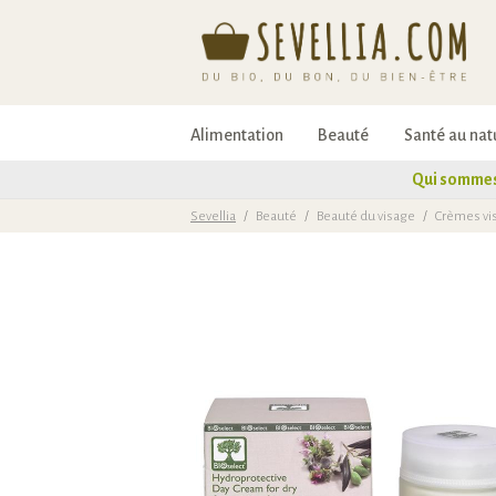
Alimentation
Beauté
Santé au nat
Qui sommes
Sevellia
/
Beauté
/
Beauté du visage
/
Crèmes vi