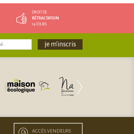
DROIT DE
RÉTRACTATION
14 JOURS
je m'inscris
ACCÈS VENDEURS