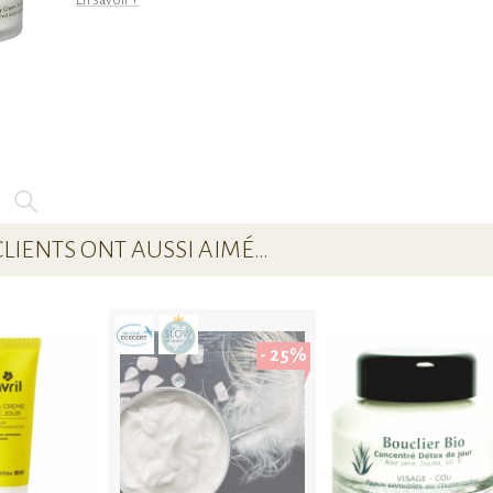
En savoir +
CLIENTS ONT AUSSI AIMÉ…
- 25%