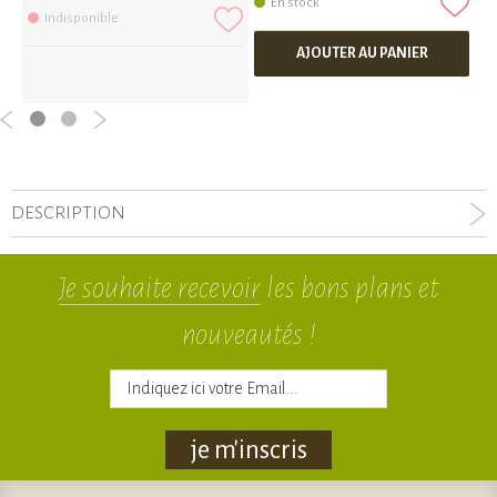
En stock
Indisponible
AJOUTER AU PANIER
DESCRIPTION
Je souhaite recevoir
les bons plans et
nouveautés !
je m'inscris