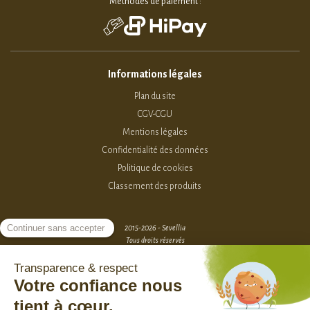
Méthodes de paiement :
Informations légales
Plan du site
CGV-CGU
Mentions légales
Confidentialité des données
Politique de cookies
Classement des produits
2015-2026 - Sevellia
Tous droits réservés
Création MarketPlace par Sutunam