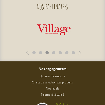
NOS
PARTENAIRES
Nos engagements
Qui sommes-nous ?
Charte de sélection des produits
Nos labels
Paiement sécurisé