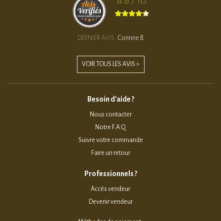
8.8 / 10
DERNIER AVIS :
Corinne B.
VOIR TOUS LES AVIS >
Besoin d'aide ?
Nous contacter
Notre F.A.Q
Suivre votre commande
Faire un retour
Professionnels ?
Accès vendeur
Devenir vendeur