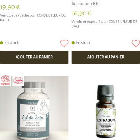
Relaxation BIO
19,90 €
16,90 €
Vendu et expédié par :
CONSEIL FLEUR DE
BACH
Vendu et expédié par :
CONSEIL FLEUR DE
BACH
En stock
En stock
AJOUTER AU PANIER
AJOUTER AU PANIER