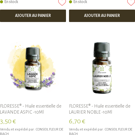
En stock
En stock
AJOUTER AU PANIER
AJOUTER AU PANIER
FLORESSE® - Huile essentielle de
FLORESSE® - Huile essentielle de
LAVANDE ASPIC -10Ml
LAURIER NOBLE -10Ml
3,50 €
6,70 €
Vendu et expédié par :
CONSEIL FLEUR DE
Vendu et expédié par :
CONSEIL FLEUR DE
BACH
BACH