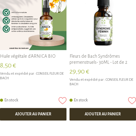
Huile végétale d'ARNICA BIO
Fleurs de Bach Syndrômes
premenstruels- 30ML - Lot de 2
8,50 €
29,90 €
Vendu et expédié par :
CONSEIL FLEUR DE
BACH
Vendu et expédié par :
CONSEIL FLEUR DE
BACH
En stock
En stock
AJOUTER AU PANIER
AJOUTER AU PANIER