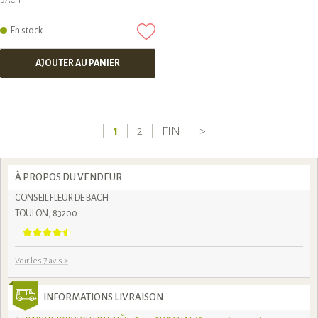
BACH
En stock
AJOUTER AU PANIER
1
2
FIN
>
À PROPOS DU VENDEUR
CONSEIL FLEUR DE BACH
TOULON, 83200
Voir les 7 avis
>
INFORMATIONS LIVRAISON