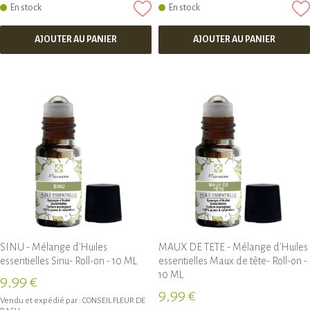
En stock
En stock
AJOUTER AU PANIER
AJOUTER AU PANIER
SINU - Mélange d'Huiles
MAUX DE TETE - Mélange d'Huiles
essentielles Sinu- Roll-on - 10 ML
essentielles Maux de tête- Roll-on -
10 ML
9,99 €
9,99 €
Vendu et expédié par :
CONSEIL FLEUR DE