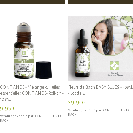
CONFIANCE - Mélange d'Huiles
Fleurs de Bach BABY BLUES - 30ML
essentielles CONFIANCE- Roll-on -
- Lot de 2
10 ML
29,90 €
9,99 €
Vendu et expédié par :
CONSEIL FLEUR DE
BACH
Vendu et expédié par :
CONSEIL FLEUR DE
BACH