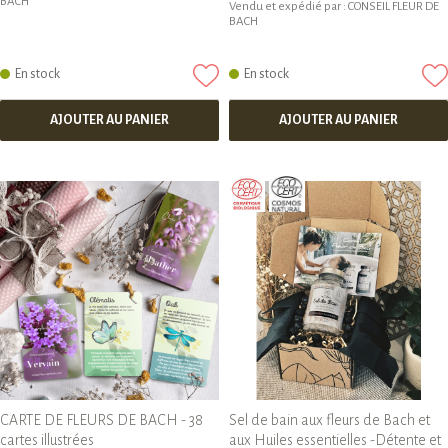
BACH
Vendu et expédié par :
CONSEIL FLEUR DE
BACH
En stock
En stock
AJOUTER AU PANIER
AJOUTER AU PANIER
CARTE DE FLEURS DE BACH - 38
Sel de bain aux fleurs de Bach et
cartes illustrées
aux Huiles essentielles -Détente et