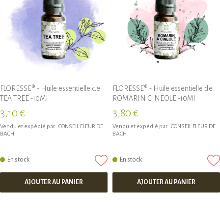
FLORESSE® - Huile essentielle de
FLORESSE® - Huile essentielle de
TEA TREE -10Ml
ROMARIN CINEOLE -10Ml
3,10 €
3,80 €
Vendu et expédié par :
CONSEIL FLEUR DE
Vendu et expédié par :
CONSEIL FLEUR DE
BACH
BACH
En stock
En stock
AJOUTER AU PANIER
AJOUTER AU PANIER