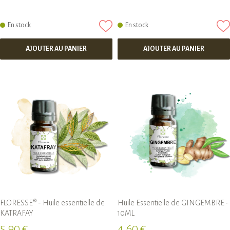
En stock
En stock
AJOUTER AU PANIER
AJOUTER AU PANIER
FLORESSE® - Huile essentielle de
Huile Essentielle de GINGEMBRE -
KATRAFAY
10ML
5,90 €
4,60 €