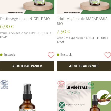
L'Huile végétale de NIGELLE BIO
L'Huile végétale de MACADAMIA
BIO
6,90 €
7,50 €
Vendu et expédié par :
CONSEIL FLEUR DE
BACH
Vendu et expédié par :
CONSEIL FLEUR DE
BACH
En stock
En stock
AJOUTER AU PANIER
AJOUTER AU PANIER