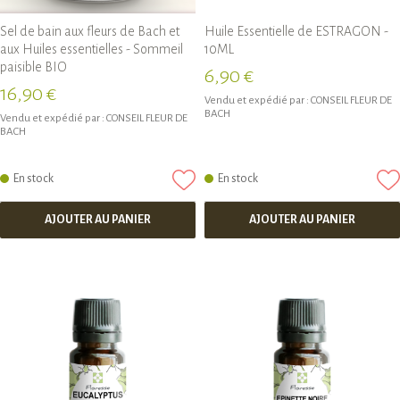
Sel de bain aux fleurs de Bach et
Huile Essentielle de ESTRAGON -
aux Huiles essentielles - Sommeil
10ML
paisible BIO
6,90 €
16,90 €
Vendu et expédié par :
CONSEIL FLEUR DE
BACH
Vendu et expédié par :
CONSEIL FLEUR DE
BACH
En stock
En stock
AJOUTER AU PANIER
AJOUTER AU PANIER