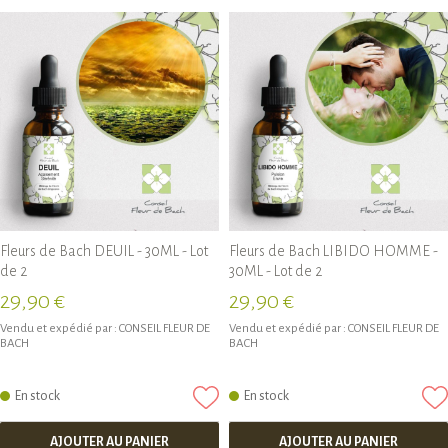
Fleurs de Bach DEUIL - 30ML - Lot
Fleurs de Bach LIBIDO HOMME -
de 2
30ML - Lot de 2
29,90 €
29,90 €
Vendu et expédié par :
CONSEIL FLEUR DE
Vendu et expédié par :
CONSEIL FLEUR DE
BACH
BACH
En stock
En stock
AJOUTER AU PANIER
AJOUTER AU PANIER