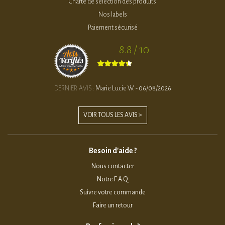
Charte de sélection des produits
Nos labels
Paiement sécurisé
8.8 / 10
DERNIER AVIS :
Marie Lucie W. - 06/08/2026
VOIR TOUS LES AVIS >
Besoin d'aide ?
Nous contacter
Notre F.A.Q
Suivre votre commande
Faire un retour