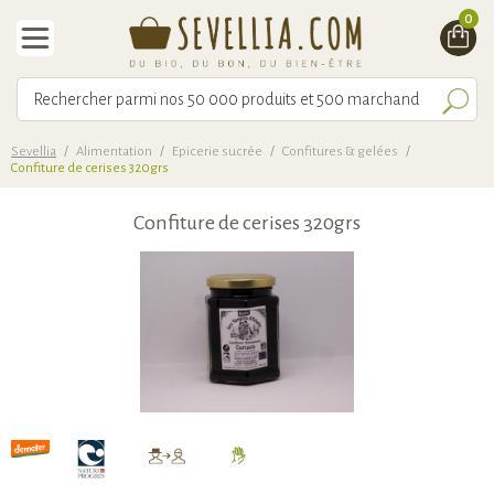
0
Sevellia
/
Alimentation
/
Epicerie sucrée
/
Confitures & gelées
/
Confiture de cerises 320grs
Confiture de cerises 320grs