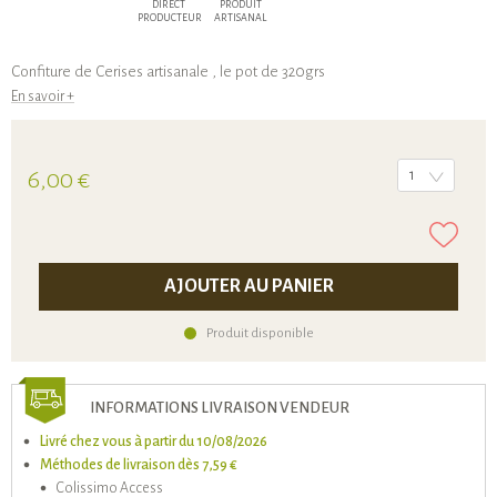
DIRECT
PRODUIT
PRODUCTEUR
ARTISANAL
Confiture de Cerises artisanale , le pot de 320grs
En savoir +
6,00 €
1
AJOUTER AU PANIER
Produit disponible
INFORMATIONS LIVRAISON VENDEUR
Livré chez vous à partir du 10/08/2026
Méthodes de livraison dès 7,59 €
Colissimo Access