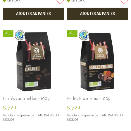
En stock
En stock
AJOUTER AU PANIER
AJOUTER AU PANIER
Carrés caramel bio - 100g
Perles Praliné bio - 100g
5,72 €
5,72 €
Vendu et expédié par :
ARTISANS DU
Vendu et expédié par :
ARTISANS DU
MONDE
MONDE