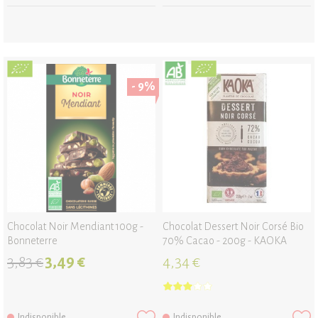
- 9%
Chocolat Noir Mendiant 100g -
Chocolat Dessert Noir Corsé Bio
Bonneterre
70% Cacao - 200g - KAOKA
3,83 €
3,49 €
4,34 €
Indisponible
Indisponible