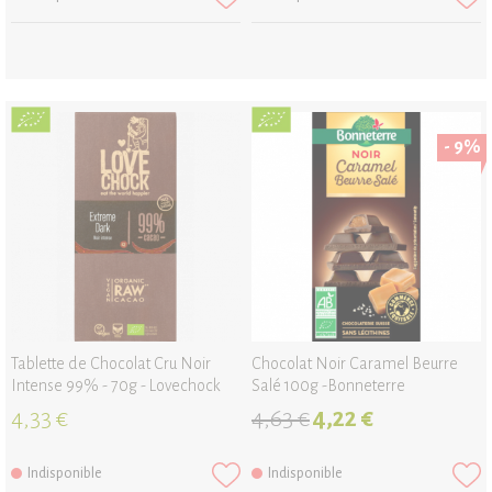
- 9%
Tablette de Chocolat Cru Noir
Chocolat Noir Caramel Beurre
Intense 99% - 70g - Lovechock
Salé 100g -Bonneterre
4,33 €
4,63 €
4,22 €
Indisponible
Indisponible