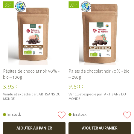
Pépites de chocolat noir 50% -
Palets de chocolat noir 70% - bio
bio – 100g
– 250g
3,95 €
9,50 €
Vendu et expédié par :
ARTISANS DU
Vendu et expédié par :
ARTISANS DU
MONDE
MONDE
En stock
En stock
AJOUTER AU PANIER
AJOUTER AU PANIER