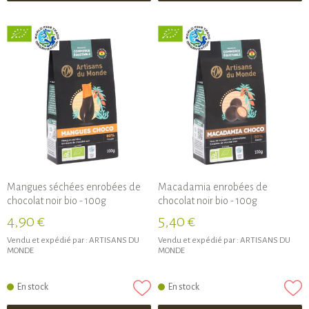
Mangues séchées enrobées de
Macadamia enrobées de
chocolat noir bio - 100g
chocolat noir bio - 100g
4,90 €
5,40 €
Vendu et expédié par :
ARTISANS DU
Vendu et expédié par :
ARTISANS DU
MONDE
MONDE
En stock
En stock