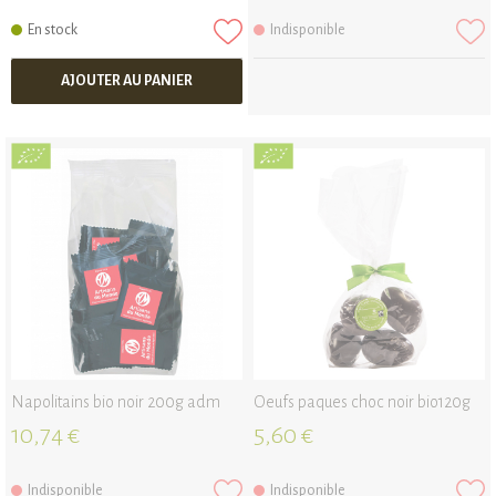
En stock
Indisponible
AJOUTER AU PANIER
Napolitains bio noir 200g adm
Oeufs paques choc noir bio120g
10,74 €
5,60 €
Indisponible
Indisponible