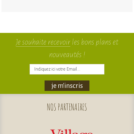
Je souhaite recevoir
les bons plans et
nouveautés !
je m'inscris
NOS
PARTENAIRES