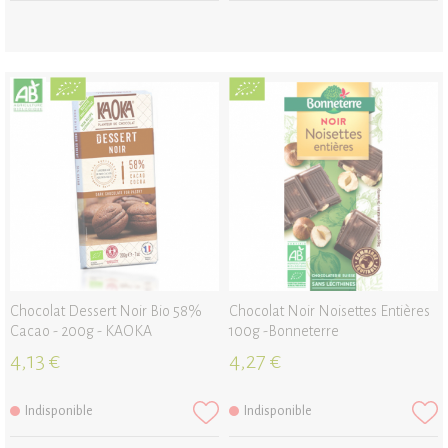
Chocolat Dessert Noir Bio 58%
Chocolat Noir Noisettes Entières
Cacao - 200g - KAOKA
100g -Bonneterre
4,13 €
4,27 €
Indisponible
Indisponible