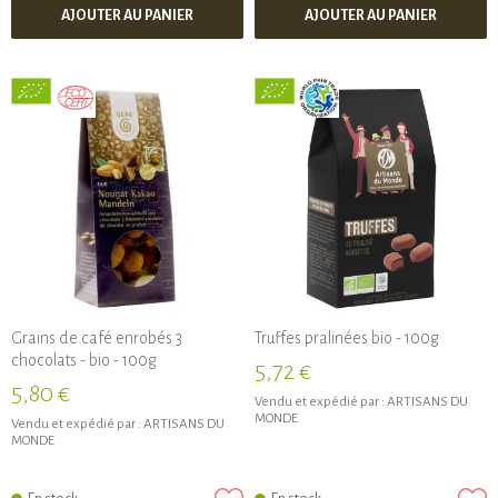
AJOUTER AU PANIER
AJOUTER AU PANIER
Grains de café enrobés 3
Truffes pralinées bio - 100g
chocolats - bio - 100g
5,72 €
5,80 €
Vendu et expédié par :
ARTISANS DU
MONDE
Vendu et expédié par :
ARTISANS DU
MONDE