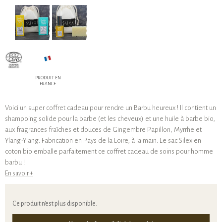
PRODUIT EN
FRANCE
Voici un super coffret cadeau pour rendre un Barbu heureux ! Il contient un
shampoing solide pour la barbe (et les cheveux) et une huile à barbe bio,
aux fragrances fraîches et douces de Gingembre Papillon, Myrrhe et
Ylang-Ylang. Fabrication en Pays de la Loire, à la main. Le sac Silex en
coton bio emballe parfaitement ce coffret cadeau de soins pour homme
barbu !
En savoir +
Ce produit n'est plus disponible.