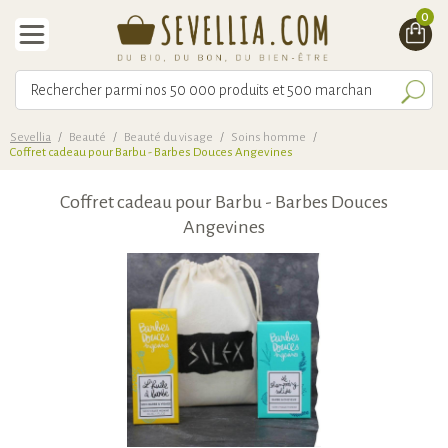
0
Sevellia
/
Beauté
/
Beauté du visage
/
Soins homme
/
Coffret cadeau pour Barbu - Barbes Douces Angevines
Coffret cadeau pour Barbu - Barbes Douces
Angevines