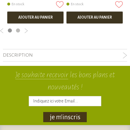
En stock
En stock
AJOUTER AU PANIER
AJOUTER AU PANIER
DESCRIPTION
Je souhaite recevoir
les bons plans et
nouveautés !
je m'inscris