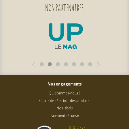
NOS
PARTENAIRES
Nos engagements
Qui sommes-nous ?
Charte de sélection des produits
Nos labels
Paiement sécurisé
8.8 / 10