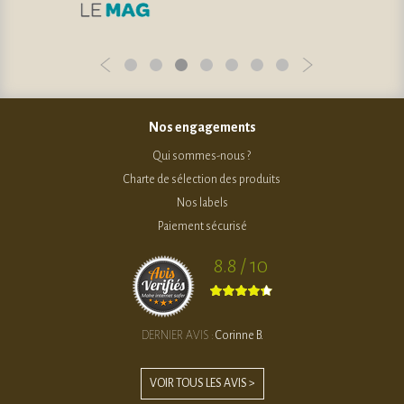
Nos engagements
Qui sommes-nous ?
Charte de sélection des produits
Nos labels
Paiement sécurisé
8.8 / 10
DERNIER AVIS :
Corinne B.
VOIR TOUS LES AVIS >