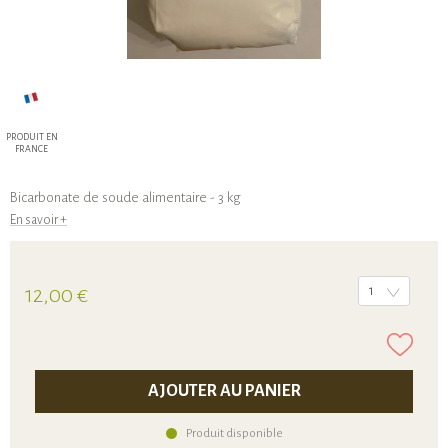
PRODUIT EN
FRANCE
Bicarbonate de soude alimentaire - 3 kg
En savoir +
12,00 €
1
AJOUTER AU PANIER
Produit disponible