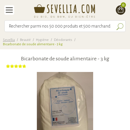
0
Sevellia
/
Beauté
/
Hygiène
/
Déodorants
/
Bicarbonate de soude alimentaire - 3 kg
Bicarbonate de soude alimentaire - 3 kg