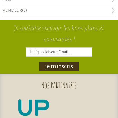
VENDEUR(S)
Je souhaite recevoir
les bons plans et
nouveautés !
je m'inscris
NOS
PARTENAIRES