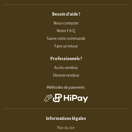
Besoin d'aide ?
Nous contacter
Notre F.A.Q
Suivre votre commande
Faire un retour
Professionnels ?
Accès vendeur
Devenir vendeur
Méthodes de paiement :
Informations légales
Plan du site