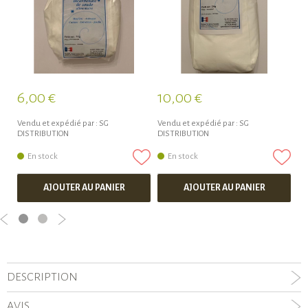
6,00 €
10,00 €
1
Vendu et expédié par :
SG
Vendu et expédié par :
SG
Ve
DISTRIBUTION
DISTRIBUTION
NA
En stock
En stock
AJOUTER AU PANIER
AJOUTER AU PANIER
DESCRIPTION
AVIS