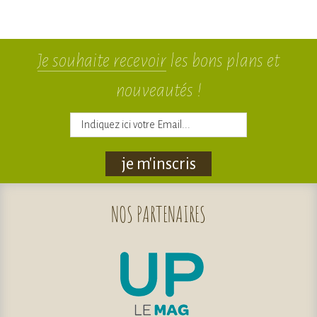
Je souhaite recevoir
les bons plans et
nouveautés !
je m'inscris
NOS
PARTENAIRES