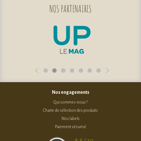
NOS
PARTENAIRES
Nos engagements
Qui sommes-nous ?
Charte de sélection des produits
Nos labels
Paiement sécurisé
8.8 / 10