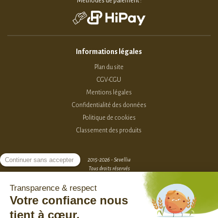
Méthodes de paiement :
Informations légales
Plan du site
CGV-CGU
Mentions légales
Confidentialité des données
Politique de cookies
Classement des produits
2015-2026 - Sevellia
Tous droits réservés
Création MarketPlace par Sutunam