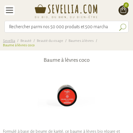
0
Sevellia
/
Beauté
/
Beauté du visage
/
Baumes à lèvres
/
Baume à lèvres coco
Baume à lèvres coco
Formulé à base de beurre de karité, ce baume à lèvres bio répare et