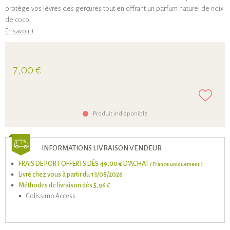
protège vos lèvres des gerçures tout en offrant un parfum naturel de noix
de coco.
En savoir +
7,00 €
Produit indisponible
INFORMATIONS LIVRAISON VENDEUR
FRAIS DE PORT OFFERTS DÈS 49,00 € D'ACHAT
( France uniquement )
Livré chez vous à partir du 13/08/2026
Méthodes de livraison dès 5,96 €
Colissimo Access