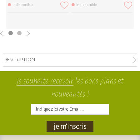
Indisponible
Indisponible
DESCRIPTION
Je souhaite recevoir
les bons plans et
nouveautés !
je m'inscris