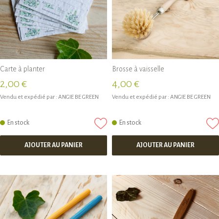
Carte à planter
Brosse à vaisselle
2,00 €
4,00 €
Vendu et expédié par :
ANGIE BE GREEN
Vendu et expédié par :
ANGIE BE GREEN
En stock
En stock
AJOUTER AU PANIER
AJOUTER AU PANIER