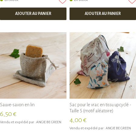
AJOUTER AU PANIER
AJOUTER AU PANIER
Sauve-savon en lin
Sac pour le vrac en tissu upcyclé -
Taille S (motif aléatoire)
6,50 €
4,00 €
Vendu et expédié par :
ANGIE BE GREEN
Vendu et expédié par :
ANGIE BE GREEN