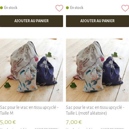
En stock
En stock
AJOUTER AU PANIER
AJOUTER AU PANIER
Sac pour le vrac en tissu upcyclé -
Sac pour le vrac en tissu upcyclé -
Taille M
Taille L (motif aléatoire)
5,00 €
7,00 €