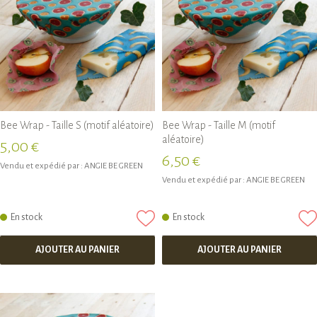
Bee Wrap - Taille S (motif aléatoire)
Bee Wrap - Taille M (motif
aléatoire)
5,00 €
6,50 €
Vendu et expédié par :
ANGIE BE GREEN
Vendu et expédié par :
ANGIE BE GREEN
En stock
En stock
AJOUTER AU PANIER
AJOUTER AU PANIER