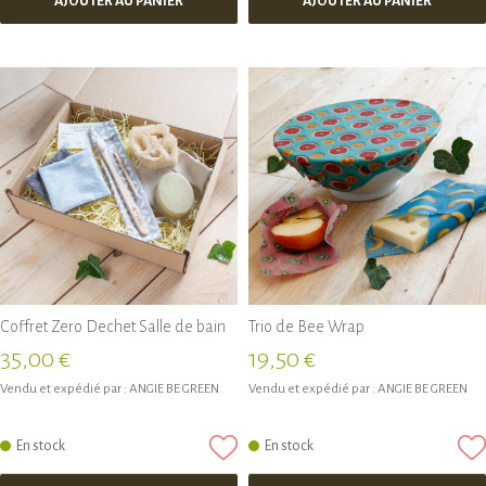
AJOUTER AU PANIER
AJOUTER AU PANIER
Coffret Zero Dechet Salle de bain
Trio de Bee Wrap
35,00 €
19,50 €
Vendu et expédié par :
ANGIE BE GREEN
Vendu et expédié par :
ANGIE BE GREEN
En stock
En stock