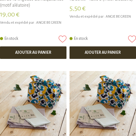
(motif aléatoire)
5,50 €
19,00 €
Vendu et expédié par :
ANGIE BE GREEN
Vendu et expédié par :
ANGIE BE GREEN
En stock
En stock
AJOUTER AU PANIER
AJOUTER AU PANIER