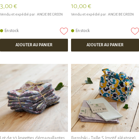
3,00 €
10,00 €
Vendu et expédié par :
ANGIE BE GREEN
Vendu et expédié par :
ANGIE BE GREEN
En stock
En stock
AJOUTER AU PANIER
AJOUTER AU PANIER
Lot de 10 lingettes démaquillantes
Furoshiki - Taille S (motif aléatoire)