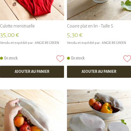
Culotte menstruelle
Couvre plat en lin - Taille S
35,00 €
5,30 €
Vendu et expédié par :
ANGIE BE GREEN
Vendu et expédié par :
ANGIE BE GREEN
En stock
En stock
AJOUTER AU PANIER
AJOUTER AU PANIER