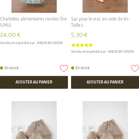
créant Angie Be Green fin 2018.
Charlottes alimentaires rondes Trio
Sac pour le vrac en voile de lin-
S/M/L
Taille L
24,00 €
5,30 €
Vendu et expédié par :
ANGIE BE GREEN
Vendu et expédié par :
ANGIE BE GREEN
En stock
En stock
AJOUTER AU PANIER
AJOUTER AU PANIER