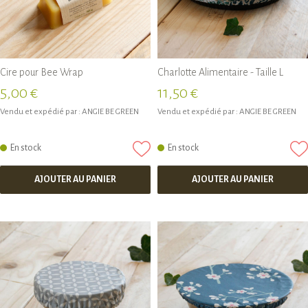
Cire pour Bee Wrap
Charlotte Alimentaire - Taille L
5,00 €
11,50 €
Vendu et expédié par :
ANGIE BE GREEN
Vendu et expédié par :
ANGIE BE GREEN
En stock
En stock
AJOUTER AU PANIER
AJOUTER AU PANIER