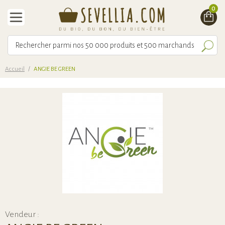
0
Accueil
/
ANGIE BE GREEN
Vendeur :