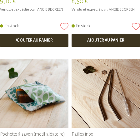
9,10 €
8,50 €
Vendu et expédié par :
ANGIE BE GREEN
Vendu et expédié par :
ANGIE BE GREEN
En stock
En stock
AJOUTER AU PANIER
AJOUTER AU PANIER
Pochette à savon (motif aléatoire)
Pailles inox