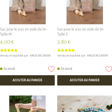
Sac pour le vrac en voile de lin-
Sac pour le vrac en voile de lin-
Taille M
Taille S
4,00 €
3,80 €
Vendu et expédié par :
ANGIE BE GREEN
Vendu et expédié par :
ANGIE BE GREEN
En stock
En stock
AJOUTER AU PANIER
AJOUTER AU PANIER