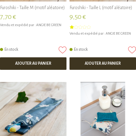
Furoshiki - Taille M (motif aléatoire)
Furoshiki - Taille L (motif aléatoire)
7,70 €
9,50 €
Vendu et expédié par :
ANGIE BE GREEN
Vendu et expédié par :
ANGIE BE GREEN
En stock
En stock
AJOUTER AU PANIER
AJOUTER AU PANIER