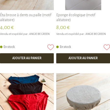
Étui brosse à dents ou paille (motif
Eponge écologique (motif
aléatoire)
aléatoire)
4,00 €
8,00 €
Vendu et expédié par :
ANGIE BE GREEN
Vendu et expédié par :
ANGIE BE GREEN
En stock
En stock
AJOUTER AU PANIER
AJOUTER AU PANIER