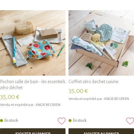
Pochon salle de bain - les essentiels
Coffret zéro dechet cuisine
zéro déchet
35,00 €
35,00 €
Vendu et expédié par :
ANGIE BE GREEN
Vendu et expédié par :
ANGIE BE GREEN
En stock
En stock