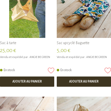
Sac à tarte
Sac upcyclé Baguette
25,00 €
5,00 €
Vendu et expédié par :
ANGIE BE GREEN
Vendu et expédié par :
ANGIE BE GREEN
En stock
En stock
AJOUTER AU PANIER
AJOUTER AU PANIER