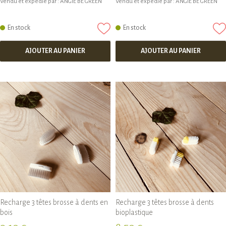
Vendu et expédié par :
ANGIE BE GREEN
Vendu et expédié par :
ANGIE BE GREEN
En stock
En stock
AJOUTER AU PANIER
AJOUTER AU PANIER
Recharge 3 têtes brosse à dents en
Recharge 3 têtes brosse à dents
bois
bioplastique