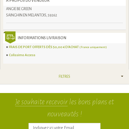
À PROPOS DU VENDEUR
ANGIE BE GREEN
SAINGHIN EN MELANTOIS, 59262
INFORMATIONS LIVRAISON
FRAIS DE PORT OFFERTS DÈS 50,00 € D'ACHAT
( France uniquement )
Colissimo Access
FILTRES
Je souhaite recevoir
les bons plans et
nouveautés !