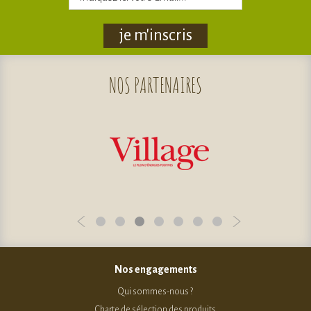
je m'inscris
NOS
PARTENAIRES
Nos engagements
Qui sommes-nous ?
Charte de sélection des produits