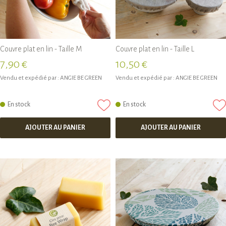
Couvre plat en lin - Taille M
Couvre plat en lin - Taille L
7,90 €
10,50 €
Vendu et expédié par :
ANGIE BE GREEN
Vendu et expédié par :
ANGIE BE GREEN
En stock
En stock
AJOUTER AU PANIER
AJOUTER AU PANIER