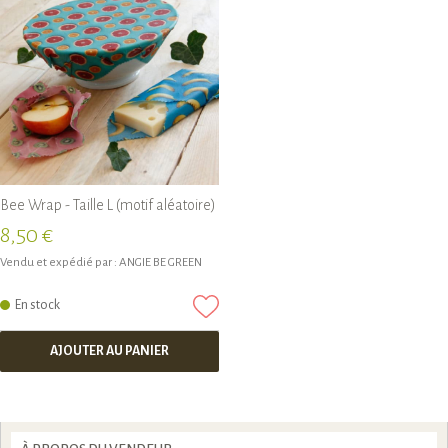
Bee Wrap - Taille L (motif aléatoire)
8,50 €
Vendu et expédié par :
ANGIE BE GREEN
En stock
AJOUTER AU PANIER