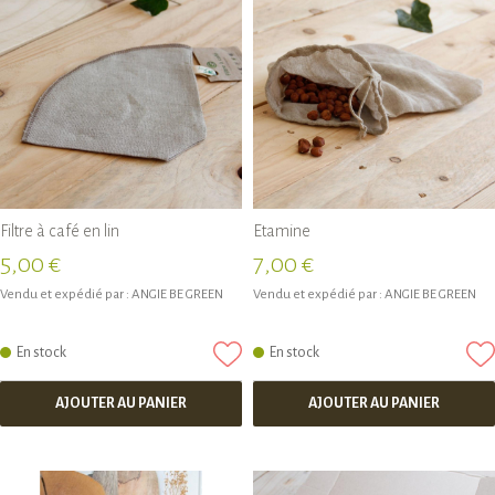
Filtre à café en lin
Etamine
5,00 €
7,00 €
Vendu et expédié par :
ANGIE BE GREEN
Vendu et expédié par :
ANGIE BE GREEN
En stock
En stock
AJOUTER AU PANIER
AJOUTER AU PANIER