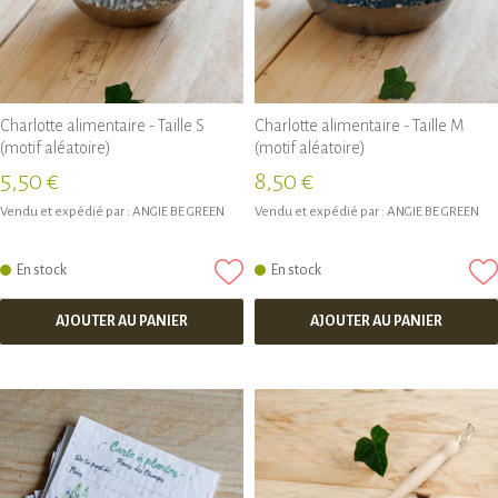
Charlotte alimentaire - Taille S
Charlotte alimentaire - Taille M
(motif aléatoire)
(motif aléatoire)
5,50 €
8,50 €
Vendu et expédié par :
ANGIE BE GREEN
Vendu et expédié par :
ANGIE BE GREEN
En stock
En stock
AJOUTER AU PANIER
AJOUTER AU PANIER