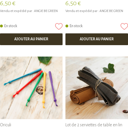
6,50 €
6,50 €
Vendu et expédié par :
ANGIE BE GREEN
Vendu et expédié par :
ANGIE BE GREEN
En stock
En stock
AJOUTER AU PANIER
AJOUTER AU PANIER
Oriculi
Lot de 2 serviettes de table en lin