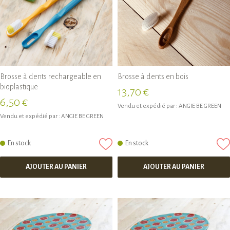
Brosse à dents rechargeable en
Brosse à dents en bois
bioplastique
13,70 €
6,50 €
Vendu et expédié par :
ANGIE BE GREEN
Vendu et expédié par :
ANGIE BE GREEN
En stock
En stock
AJOUTER AU PANIER
AJOUTER AU PANIER