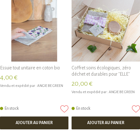
Essuie tout unitaire en coton bio
Coffret soins écologiques, zéro
déchet et durables pour "ELLE"
4,00 €
20,00 €
Vendu et expédié par :
ANGIE BE GREEN
Vendu et expédié par :
ANGIE BE GREEN
En stock
En stock
AJOUTER AU PANIER
AJOUTER AU PANIER