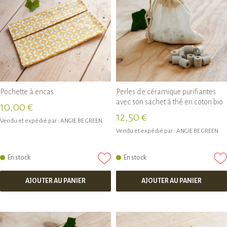
Pochette à encas
Perles de céramique purifiantes
avec son sachet à thé en coton bio
10,00 €
12,50 €
Vendu et expédié par :
ANGIE BE GREEN
Vendu et expédié par :
ANGIE BE GREEN
En stock
En stock
AJOUTER AU PANIER
AJOUTER AU PANIER