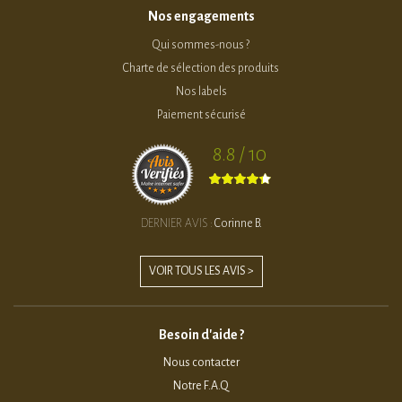
Nos engagements
Qui sommes-nous ?
Charte de sélection des produits
Nos labels
Paiement sécurisé
8.8 / 10
DERNIER AVIS :
Corinne B.
VOIR TOUS LES AVIS >
Besoin d'aide ?
Nous contacter
Notre F.A.Q