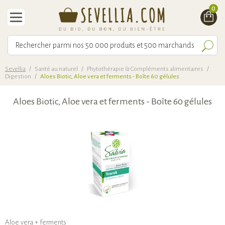
0
Sevellia
/
Santé au naturel
/
Phytothérapie & Compléments alimentaires
/
Digestion
/
Aloes Biotic, Aloe vera et ferments - Boîte 60 gélules
Aloes Biotic, Aloe vera et ferments - Boîte 60 gélules
Aloe vera + ferments