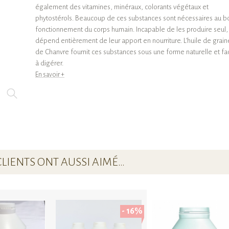
également des vitamines, minéraux, colorants végétaux et
phytostérols. Beaucoup de ces substances sont nécessaires au b
fonctionnement du corps humain. Incapable de les produire seul, 
dépend entièrement de leur apport en nourriture. L’huile de grain
de Chanvre fournit ces substances sous une forme naturelle et fac
à digérer.
En savoir +
CLIENTS ONT AUSSI AIMÉ…
- 16%