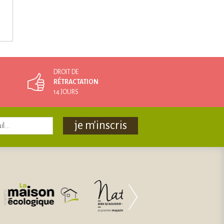
DROIT DE
RÉTRACTATION
14 JOURS
je m'inscris