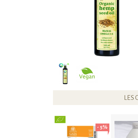
LES 
- 5%