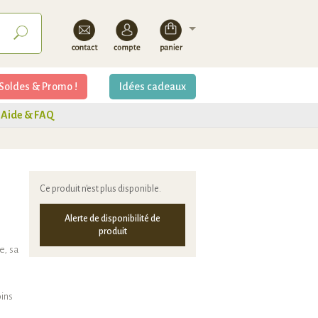
Soldes & Promo !
Idées cadeaux
Aide & FAQ
Ce produit n'est plus disponible.
Alerte de disponibilité de
produit
e, sa
ins