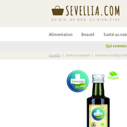
Alimentation
Beauté
Santé au nat
Qui sommes
Sevellia
/
Santé au naturel
/
Vitamines & Oligo-é