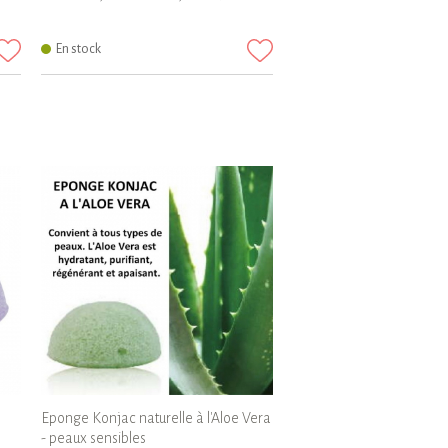
En stock
Eponge Konjac naturelle à l'Aloe Vera
- peaux sensibles