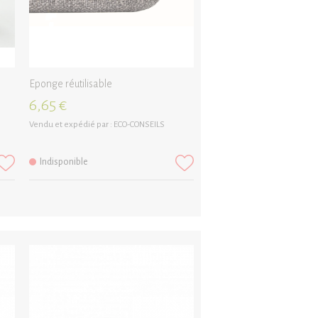
Eponge réutilisable
6,65 €
Vendu et expédié par :
ECO-CONSEILS
Indisponible