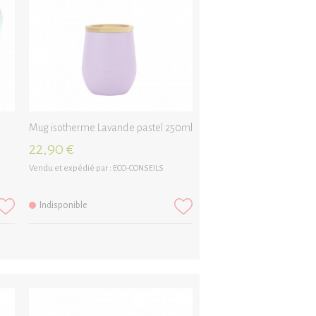
Mug isotherme Lavande pastel 250ml
22,90 €
Vendu et expédié par :
ECO-CONSEILS
Indisponible