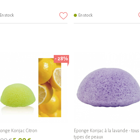
En stock
En stock
- 28%
onge Konjac Citron
Eponge Konjac à la lavande - tous
types de peaux