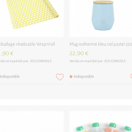
ballage réutilisable Wrap'n'roll
Mug isotherme bleu ciel pastel 25
1,90 €
22,90 €
du et expédié par :
ECO-CONSEILS
Vendu et expédié par :
ECO-CONSEILS
Indisponible
Indisponible