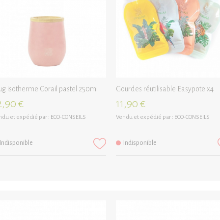
g isotherme Corail pastel 250ml
Gourdes réutilisable Easypote x4
2,90 €
11,90 €
du et expédié par :
ECO-CONSEILS
Vendu et expédié par :
ECO-CONSEILS
Indisponible
Indisponible