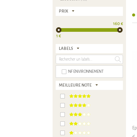
PRIX
160 €
1 €
LABELS
NF ENVIRONNEMENT
MEILLEURE NOTE
Ep