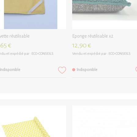
vette réutilisable
Eponge réutilisable x2
,65 €
12,90 €
du et expédié par :
ECO-CONSEILS
Vendu et expédié par :
ECO-CONSEILS
Indisponible
Indisponible