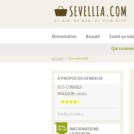
Alimentation
Beauté
Santé au nat
Qui sommes
Accueil
/
Eco-conseils
À PROPOS DU VENDEUR
ECO-CONSEILS
MAULEON, 79700
Voir les 112 avis
>
INFORMATIONS
LIVRAISON