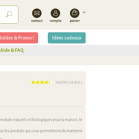
Soldes & Promo !
Idées cadeaux
Aide & FAQ
Voir les 112 avis
>
produits naturels et biologiques pour la maison, le
us les produits qui vous permettront de maintenir
ent quotidien sain, naturel et durable.