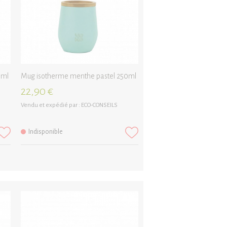
0ml
Mug isotherme menthe pastel 250ml
22,90 €
Vendu et expédié par :
ECO-CONSEILS
Indisponible