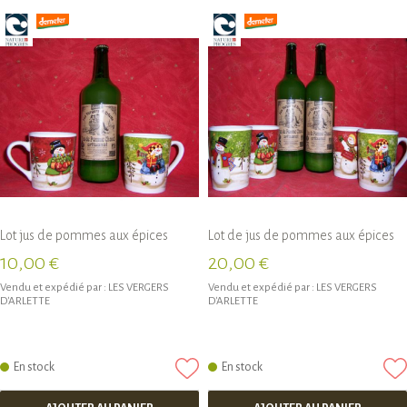
Lot jus de pommes aux épices
Lot de jus de pommes aux épices
10,00 €
20,00 €
Vendu et expédié par :
LES VERGERS
Vendu et expédié par :
LES VERGERS
D'ARLETTE
D'ARLETTE
En stock
En stock