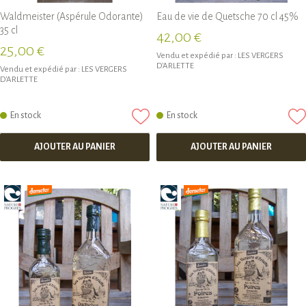
Waldmeister (Aspérule Odorante)
Eau de vie de Quetsche 70 cl 45%
35 cl
42,00 €
25,00 €
Vendu et expédié par :
LES VERGERS
D'ARLETTE
Vendu et expédié par :
LES VERGERS
D'ARLETTE
En stock
En stock
AJOUTER AU PANIER
AJOUTER AU PANIER