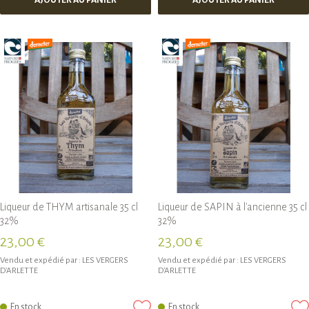
AJOUTER AU PANIER
AJOUTER AU PANIER
Liqueur de THYM artisanale 35 cl
Liqueur de SAPIN à l'ancienne 35 cl
32%
32%
23,00 €
23,00 €
Vendu et expédié par :
LES VERGERS
Vendu et expédié par :
LES VERGERS
D'ARLETTE
D'ARLETTE
En stock
En stock