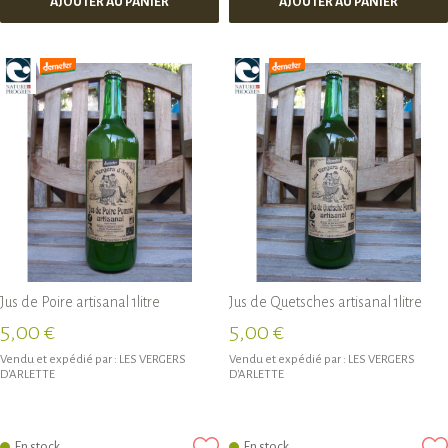
AJOUTER AU PANIER
AJOUTER AU PANIER
Jus de Poire artisanal 1litre
Jus de Quetsches artisanal 1litre
5,00 €
5,00 €
Vendu et expédié par :
LES VERGERS
Vendu et expédié par :
LES VERGERS
D'ARLETTE
D'ARLETTE
En stock
En stock