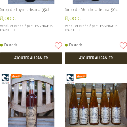
Sirop de Thym artisanal 35cl
Sirop de Menthe artisanal 50cl
8,00 €
8,00 €
Vendu et expédié par :
LES VERGERS
Vendu et expédié par :
LES VERGERS
D'ARLETTE
D'ARLETTE
En stock
En stock
AJOUTER AU PANIER
AJOUTER AU PANIER