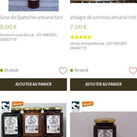
Sirop de Quetsches artisanal 50cl
Vinaigre de pommes artisanal 70cl
8,00 €
7,00 €
Vendu et expédié par :
LES VERGERS
D'ARLETTE
Vendu et expédié par :
LES VERGERS
D'ARLETTE
En stock
En stock
AJOUTER AU PANIER
AJOUTER AU PANIER