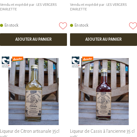
Vendu et expédié par :
LES VERGERS
Vendu et expédié par :
LES VERGERS
D'ARLETTE
D'ARLETTE
En stock
En stock
AJOUTER AU PANIER
AJOUTER AU PANIER
Liqueur de Citron artisanale 35cl
Liqueur de Cassis à l'ancienne 35 cl