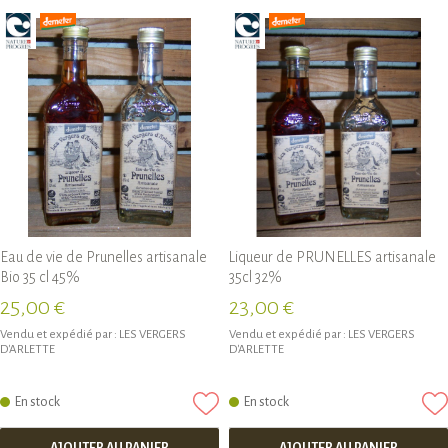
Eau de vie de Prunelles artisanale
Liqueur de PRUNELLES artisanale
Bio 35 cl 45%
35cl 32%
25,00 €
23,00 €
Vendu et expédié par :
LES VERGERS
Vendu et expédié par :
LES VERGERS
D'ARLETTE
D'ARLETTE
En stock
En stock