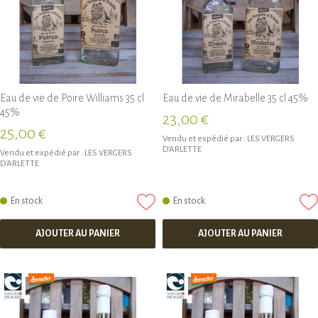
Eau de vie de Poire Williams 35 cl
Eau de vie de Mirabelle 35 cl 45%
45%
23,00 €
25,00 €
Vendu et expédié par :
LES VERGERS
D'ARLETTE
Vendu et expédié par :
LES VERGERS
D'ARLETTE
En stock
En stock
AJOUTER AU PANIER
AJOUTER AU PANIER