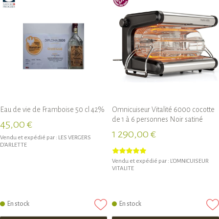
Eau de vie de Framboise 50 cl 42%
Omnicuiseur Vitalité 6000 cocotte
de 1 à 6 personnes Noir satiné
45,00 €
1 290,00 €
Vendu et expédié par :
LES VERGERS
D'ARLETTE
Vendu et expédié par :
L'OMNICUISEUR
VITALITE
En stock
En stock