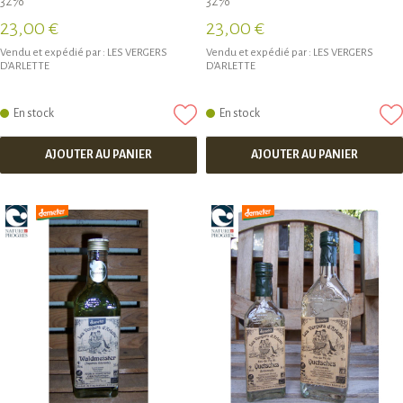
32%
32%
23,00 €
23,00 €
Vendu et expédié par :
LES VERGERS
Vendu et expédié par :
LES VERGERS
D'ARLETTE
D'ARLETTE
En stock
En stock
AJOUTER AU PANIER
AJOUTER AU PANIER