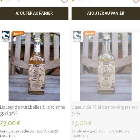
AJOUTER AU PANIER
AJOUTER AU PANIER
Liqueur de Mirabelles à l'ancienne
Liqueur de Miel de nos vergers 35cl
35 cl 32%
32%
23,00 €
23,00 €
Vendu et expédié par :
LES VERGERS
Vendu et expédié par :
LES VERGERS
D'ARLETTE
D'ARLETTE