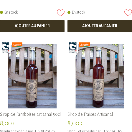
En stock
En stock
AJOUTER AU PANIER
AJOUTER AU PANIER
Sirop de Famboises artisanal 50cl
Sirop de Fraises Artisanal
8,00 €
8,00 €
Vendu et expédié par :
LES VERGERS
Vendu et expédié par :
LES VERGERS