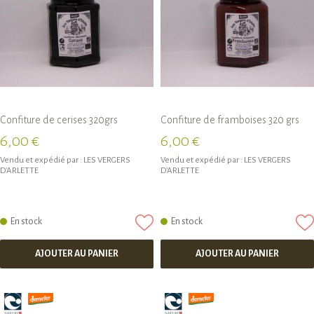
Confiture de cerises 320grs
Confiture de framboises 320 grs
6,00 €
6,00 €
Vendu et expédié par :
LES VERGERS
Vendu et expédié par :
LES VERGERS
D'ARLETTE
D'ARLETTE
En stock
En stock
AJOUTER AU PANIER
AJOUTER AU PANIER