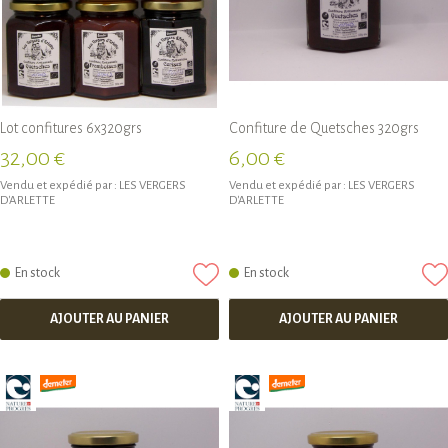
Lot confitures 6x320grs
Confiture de Quetsches 320grs
32,00 €
6,00 €
Vendu et expédié par :
LES VERGERS
Vendu et expédié par :
LES VERGERS
D'ARLETTE
D'ARLETTE
En stock
En stock
AJOUTER AU PANIER
AJOUTER AU PANIER