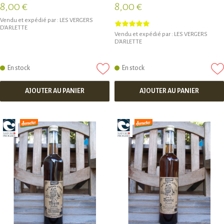
8,00 €
8,00 €
Vendu et expédié par :
LES VERGERS
D'ARLETTE
Vendu et expédié par :
LES VERGERS
D'ARLETTE
En stock
En stock
AJOUTER AU PANIER
AJOUTER AU PANIER