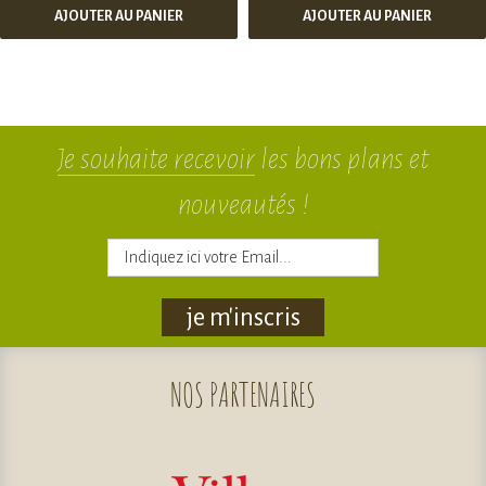
AJOUTER AU PANIER
AJOUTER AU PANIER
Je souhaite recevoir
les bons plans et
nouveautés !
je m'inscris
NOS
PARTENAIRES