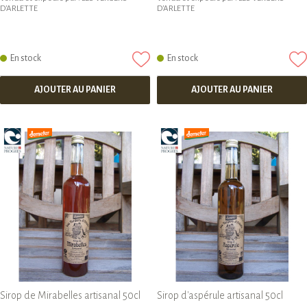
D'ARLETTE
D'ARLETTE
En stock
En stock
AJOUTER AU PANIER
AJOUTER AU PANIER
Sirop de Mirabelles artisanal 50cl
Sirop d'aspérule artisanal 50cl