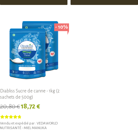
- 10%
Diabliss Sucre de canne - 1kg (2
sachets de 500g)
20,80 €
18,72 €
Vendu et expédié par :
VEDAWORLD
NUTRISANTÉ - MIEL MANUKA