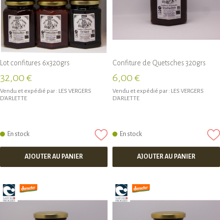
Lot confitures 6x320grs
Confiture de Quetsches 320grs
32,00 €
6,00 €
Vendu et expédié par :
LES VERGERS
Vendu et expédié par :
LES VERGERS
D'ARLETTE
D'ARLETTE
En stock
En stock
AJOUTER AU PANIER
AJOUTER AU PANIER