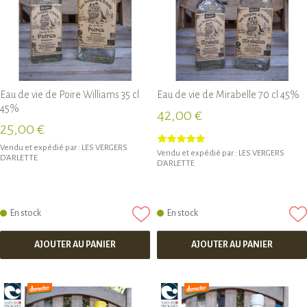
Eau de vie de Poire Williams 35 cl
Eau de vie de Mirabelle 70 cl 45%
45%
42,00 €
25,00 €
Vendu et expédié par :
LES VERGERS
Vendu et expédié par :
LES VERGERS
D'ARLETTE
D'ARLETTE
En stock
En stock
AJOUTER AU PANIER
AJOUTER AU PANIER