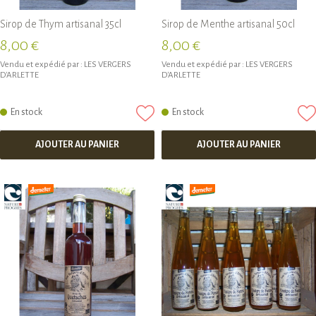
Sirop de Thym artisanal 35cl
Sirop de Menthe artisanal 50cl
8,00 €
8,00 €
Vendu et expédié par :
LES VERGERS
Vendu et expédié par :
LES VERGERS
D'ARLETTE
D'ARLETTE
En stock
En stock
AJOUTER AU PANIER
AJOUTER AU PANIER