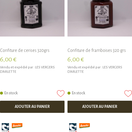
Confiture de cerises 320grs
Confiture de framboises 320 grs
6,00 €
6,00 €
Vendu et expédié par :
LES VERGERS
Vendu et expédié par :
LES VERGERS
D'ARLETTE
D'ARLETTE
En stock
En stock
AJOUTER AU PANIER
AJOUTER AU PANIER