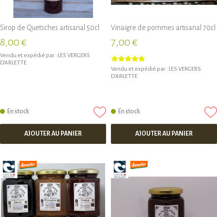
Sirop de Quetsches artisanal 50cl
Vinaigre de pommes artisanal 70cl
8,00 €
7,00 €
Vendu et expédié par :
LES VERGERS
D'ARLETTE
Vendu et expédié par :
LES VERGERS
D'ARLETTE
En stock
En stock
AJOUTER AU PANIER
AJOUTER AU PANIER