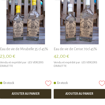
Eau de vie de Mirabelle 35 cl 45%
Eau de vie de Cerise 70cl 45%
23,00 €
42,00 €
Vendu et expédié par :
LES VERGERS
Vendu et expédié par :
LES VERGERS
D'ARLETTE
D'ARLETTE
En stock
En stock
AJOUTER AU PANIER
AJOUTER AU PANIER