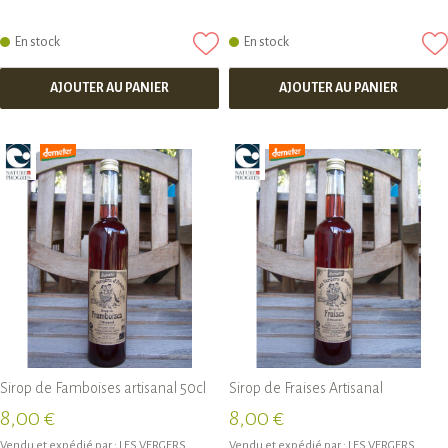
En stock
En stock
AJOUTER AU PANIER
AJOUTER AU PANIER
Sirop de Famboises artisanal 50cl
Sirop de Fraises Artisanal
8,00 €
8,00 €
Vendu et expédié par :
LES VERGERS
Vendu et expédié par :
LES VERGERS