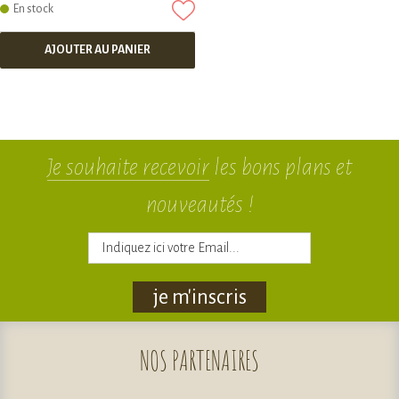
En stock
AJOUTER AU PANIER
Je souhaite recevoir
les bons plans et
nouveautés !
je m'inscris
NOS
PARTENAIRES