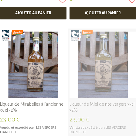
AJOUTER AU PANIER
AJOUTER AU PANIER
Liqueur de Mirabelles à l'ancienne
Liqueur de Miel de nos vergers 35cl
35 cl 32%
32%
23,00 €
23,00 €
Vendu et expédié par :
LES VERGERS
Vendu et expédié par :
LES VERGERS
D'ARLETTE
D'ARLETTE