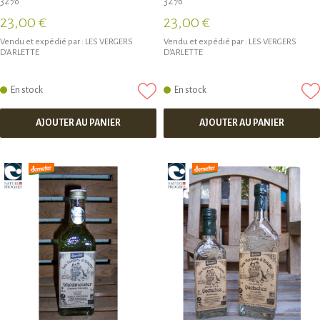
32%
32%
23,00 €
23,00 €
Vendu et expédié par :
LES VERGERS
Vendu et expédié par :
LES VERGERS
D'ARLETTE
D'ARLETTE
En stock
En stock
AJOUTER AU PANIER
AJOUTER AU PANIER