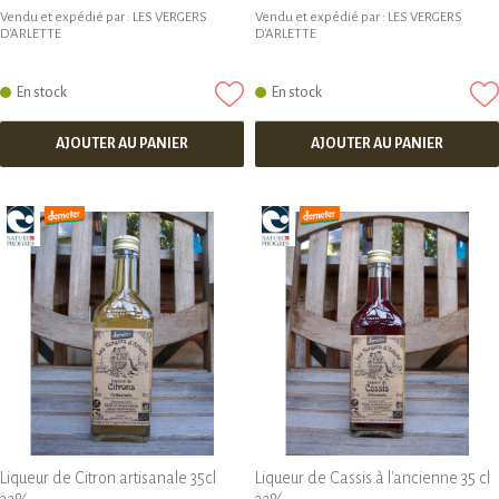
Vendu et expédié par :
LES VERGERS
Vendu et expédié par :
LES VERGERS
D'ARLETTE
D'ARLETTE
En stock
En stock
AJOUTER AU PANIER
AJOUTER AU PANIER
Liqueur de Citron artisanale 35cl
Liqueur de Cassis à l'ancienne 35 cl