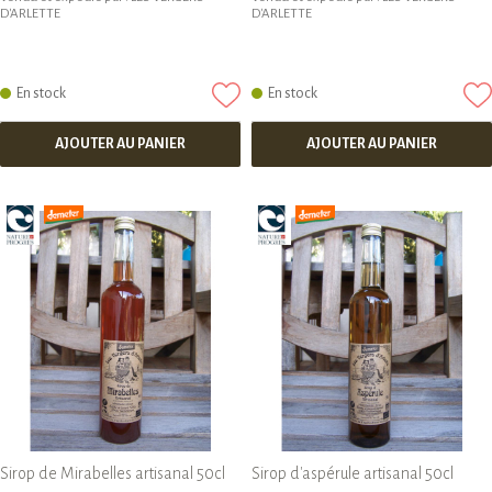
D'ARLETTE
D'ARLETTE
En stock
En stock
AJOUTER AU PANIER
AJOUTER AU PANIER
Sirop de Mirabelles artisanal 50cl
Sirop d'aspérule artisanal 50cl