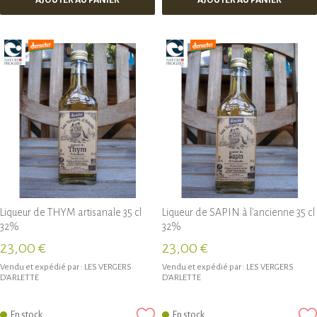
AJOUTER AU PANIER
AJOUTER AU PANIER
Liqueur de THYM artisanale 35 cl
Liqueur de SAPIN à l'ancienne 35 cl
32%
32%
23,00 €
23,00 €
Vendu et expédié par :
LES VERGERS
Vendu et expédié par :
LES VERGERS
D'ARLETTE
D'ARLETTE
En stock
En stock