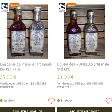
Eau de vie de Prunelles artisanale
Liqueur de PRUNELLES artisanale
Bio 35 cl 45%
35cl 32%
25,00 €
23,00 €
Vendu et expédié par :
LES VERGERS
Vendu et expédié par :
LES VERGERS
D'ARLETTE
D'ARLETTE
En stock
En stock