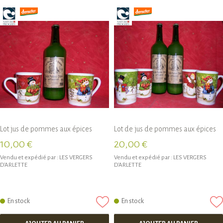
Lot jus de pommes aux épices
Lot de jus de pommes aux épices
10,00 €
20,00 €
Vendu et expédié par :
LES VERGERS
Vendu et expédié par :
LES VERGERS
D'ARLETTE
D'ARLETTE
En stock
En stock