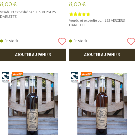
8,00 €
8,00 €
Vendu et expédié par :
LES VERGERS
D'ARLETTE
Vendu et expédié par :
LES VERGERS
D'ARLETTE
En stock
En stock
AJOUTER AU PANIER
AJOUTER AU PANIER