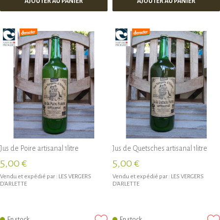
AJOUTER AU PANIER
AJOUTER AU PANIER
Jus de Poire artisanal 1litre
Jus de Quetsches artisanal 1litre
5,00 €
5,00 €
Vendu et expédié par :
LES VERGERS
Vendu et expédié par :
LES VERGERS
D'ARLETTE
D'ARLETTE
En stock
En stock