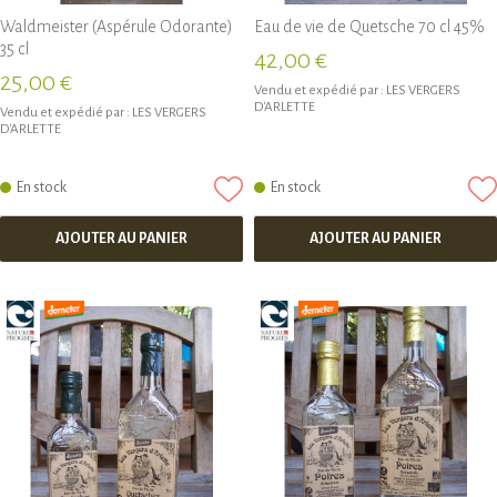
Waldmeister (Aspérule Odorante)
Eau de vie de Quetsche 70 cl 45%
35 cl
42,00 €
25,00 €
Vendu et expédié par :
LES VERGERS
D'ARLETTE
Vendu et expédié par :
LES VERGERS
D'ARLETTE
En stock
En stock
AJOUTER AU PANIER
AJOUTER AU PANIER