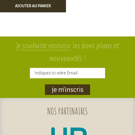
AJOUTER AU PANIER
Je souhaite recevoir
les bons plans et
nouveautés !
je m'inscris
NOS
PARTENAIRES