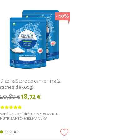
- 10%
Diabliss Sucre de canne - 1kg (2
sachets de 500g)
20,80 €
18,72 €
Vendu et expédié par :
VEDAWORLD
NUTRISANTÉ - MIEL MANUKA
En stock