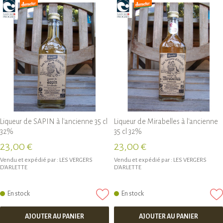
Liqueur de SAPIN à l'ancienne 35 cl
Liqueur de Mirabelles à l'ancienne
32%
35 cl 32%
23,00 €
23,00 €
Vendu et expédié par :
LES VERGERS
Vendu et expédié par :
LES VERGERS
D'ARLETTE
D'ARLETTE
En stock
En stock
AJOUTER AU PANIER
AJOUTER AU PANIER