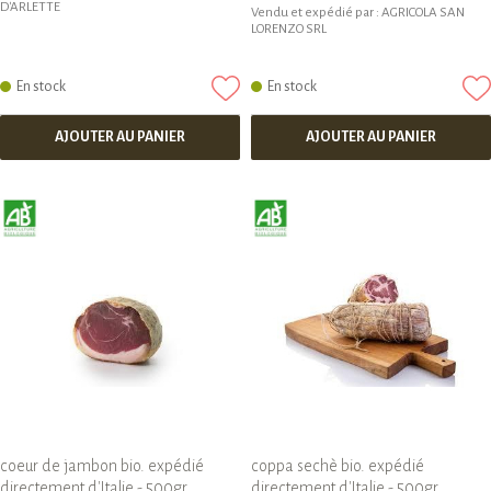
D'ARLETTE
Vendu et expédié par :
AGRICOLA SAN
LORENZO SRL
En stock
En stock
AJOUTER AU PANIER
AJOUTER AU PANIER
coeur de jambon bio. expédié
coppa sechè bio. expédié
directement d'Italie - 500gr.
directement d'Italie - 500gr.