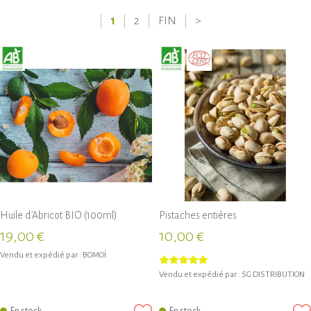
1
2
FIN
>
Huile d’Abricot BIO (100ml)
Pistaches entières
19,00 €
10,00 €
Vendu et expédié par :
BOMOÏ
Vendu et expédié par :
SG DISTRIBUTION