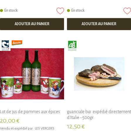
En stock
En stock
AJOUTER AU PANIER
AJOUTER AU PANIER
Lot de jus de pommes aux épices
guanciale bio. expédié directement
d'Italie - 500gr.
20,00 €
12,50 €
Vendu et expédié par :
LES VERGERS