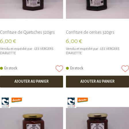
Confiture de Quetsches 320grs
Confiture de cerises 320grs
6,00 €
6,00 €
Vendu et expédié par :
LES VERGERS
Vendu et expédié par :
LES VERGERS
D'ARLETTE
D'ARLETTE
En stock
En stock
AJOUTER AU PANIER
AJOUTER AU PANIER