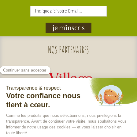
je m'inscris
NOS
PARTENAIRES
Nos engagements