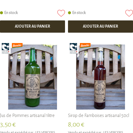
En stock
En stock
AJOUTER AU PANIER
AJOUTER AU PANIER
Jus de Pommes artisanal 1litre
Sirop de Famboises artisanal 50cl
3,50 €
8,00 €
Vendu et expédié par :
LES VERGERS
Vendu et expédié par :
LES VERGERS