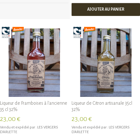
AJOUTER AU PANIER
Liqueur de Framboises à l'ancienne
Liqueur de Citron artisanale 35cl
35 cl 32%
32%
23,00 €
23,00 €
Vendu et expédié par :
LES VERGERS
Vendu et expédié par :
LES VERGERS
D'ARLETTE
D'ARLETTE