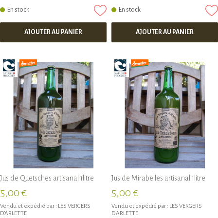
En stock
En stock
AJOUTER AU PANIER
AJOUTER AU PANIER
Jus de Quetsches artisanal 1litre
Jus de Mirabelles artisanal 1litre
5,00 €
5,00 €
Vendu et expédié par :
LES VERGERS
Vendu et expédié par :
LES VERGERS
D'ARLETTE
D'ARLETTE