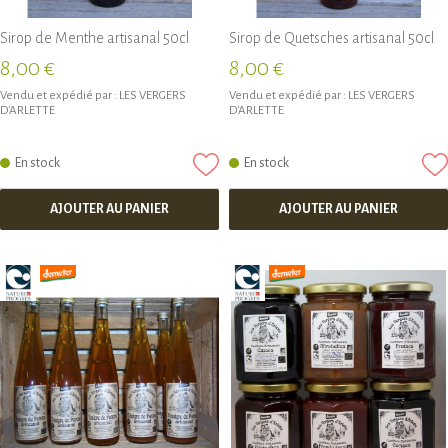
Sirop de Menthe artisanal 50cl
Sirop de Quetsches artisanal 50cl
8,00 €
8,00 €
Vendu et expédié par :
LES VERGERS
Vendu et expédié par :
LES VERGERS
D'ARLETTE
D'ARLETTE
En stock
En stock
AJOUTER AU PANIER
AJOUTER AU PANIER