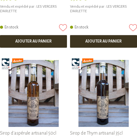
Vendu et expédié par :
LES VERGERS
Vendu et expédié par :
LES VERGERS
D'ARLETTE
D'ARLETTE
En stock
En stock
AJOUTER AU PANIER
AJOUTER AU PANIER
Sirop d'aspérule artisanal 50cl
Sirop de Thym artisanal 35cl