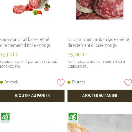
saucisson a l'ail bio.expédié
saucisson pur jambon bio.expédié
directement d'Italie - 500gr.
directement d'Italie. 500gr.
15,00 €
15,00 €
Vendu et expédié par :
AGRICOLA SAN
Vendu et expédié par :
AGRICOLA SAN
LORENZO SRL
LORENZO SRL
En stock
En stock
AJOUTER AU PANIER
AJOUTER AU PANIER