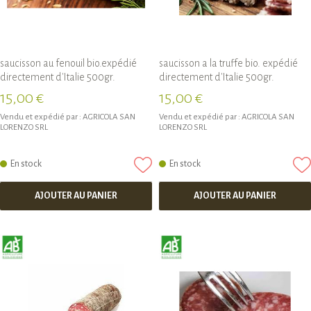
saucisson au fenouil bio.expédié
saucisson a la truffe bio. expédié
directement d'Italie 500gr.
directement d'Italie 500gr.
15,00 €
15,00 €
Vendu et expédié par :
AGRICOLA SAN
Vendu et expédié par :
AGRICOLA SAN
LORENZO SRL
LORENZO SRL
En stock
En stock
AJOUTER AU PANIER
AJOUTER AU PANIER