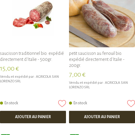
saucisson traditionnel bio. expédié
petit saucisson au fenouil bio.
directement d'Italie - 500gr.
expédié directement d'Italie -
200gr.
15,00 €
7,00 €
Vendu et expédié par :
AGRICOLA SAN
LORENZO SRL
Vendu et expédié par :
AGRICOLA SAN
LORENZO SRL
En stock
En stock
AJOUTER AU PANIER
AJOUTER AU PANIER