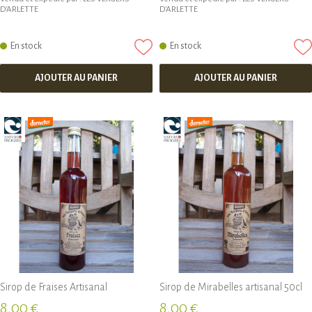
D'ARLETTE
D'ARLETTE
En stock
En stock
AJOUTER AU PANIER
AJOUTER AU PANIER
Sirop de Fraises Artisanal
Sirop de Mirabelles artisanal 50cl
8,00 €
8,00 €