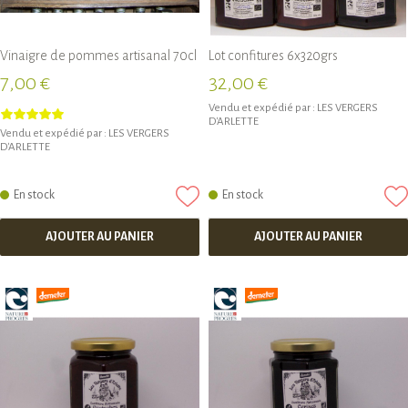
Vinaigre de pommes artisanal 70cl
Lot confitures 6x320grs
7,00 €
32,00 €
Vendu et expédié par :
LES VERGERS
D'ARLETTE
Vendu et expédié par :
LES VERGERS
D'ARLETTE
En stock
En stock
AJOUTER AU PANIER
AJOUTER AU PANIER