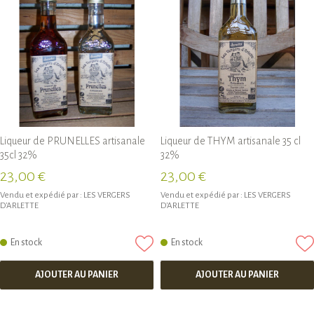
Liqueur de PRUNELLES artisanale
Liqueur de THYM artisanale 35 cl
35cl 32%
32%
23,00 €
23,00 €
Vendu et expédié par :
LES VERGERS
Vendu et expédié par :
LES VERGERS
D'ARLETTE
D'ARLETTE
En stock
En stock
AJOUTER AU PANIER
AJOUTER AU PANIER