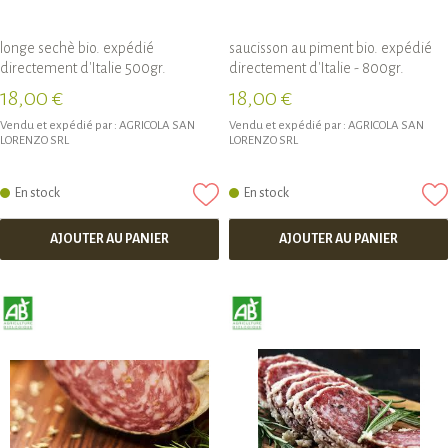
longe sechè bio. expédié
saucisson au piment bio. expédié
directement d'Italie 500gr.
directement d'Italie - 800gr.
18,00 €
18,00 €
Vendu et expédié par :
AGRICOLA SAN
Vendu et expédié par :
AGRICOLA SAN
LORENZO SRL
LORENZO SRL
En stock
En stock
AJOUTER AU PANIER
AJOUTER AU PANIER