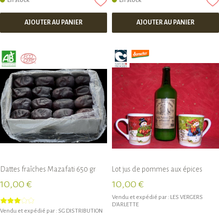
En stock
En stock
AJOUTER AU PANIER
AJOUTER AU PANIER
Dattes fraîches Mazafati 650 gr
Lot jus de pommes aux épices
10,00 €
10,00 €
Vendu et expédié par :
LES VERGERS
D'ARLETTE
Vendu et expédié par :
SG DISTRIBUTION