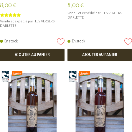
8,00 €
8,00 €
Vendu et expédié par :
LES VERGERS
D'ARLETTE
Vendu et expédié par :
LES VERGERS
D'ARLETTE
En stock
En stock
AJOUTER AU PANIER
AJOUTER AU PANIER