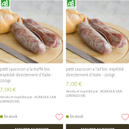
petit saucisson a la truffe bio.
petit saucisson a l'ail bio. expédiè
expédié directement d'Italie -
directement d'Italie - 200gr.
200gr.
7,00 €
7,00 €
Vendu et expédié par :
AGRICOLA SAN
LORENZO SRL
Vendu et expédié par :
AGRICOLA SAN
LORENZO SRL
En stock
En stock