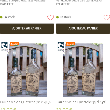
Vendu et expédié par :
LES VERGERS
Vendu et expédié par :
LES VERGERS
D'ARLETTE
D'ARLETTE
En stock
En stock
AJOUTER AU PANIER
AJOUTER AU PANIER
Eau de vie de Quetsche 70 cl 45%
Eau de vie de Quetsche 35 cl 45%
42,00 €
23,00 €