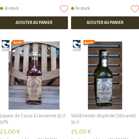
En stock
En stock
AJOUTER AU PANIER
AJOUTER AU PANIER
Liqueur de Cassis à l'ancienne 35 cl
Waldmeister (Aspérule Odorante)
32%
35 cl
23,00 €
25,00 €