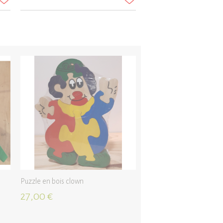
Puzzle en bois clown
27,00 €