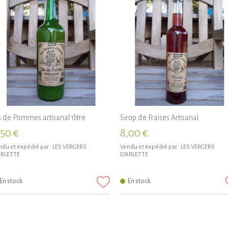
s de Pommes artisanal 1litre
Sirop de Fraises Artisanal
,50 €
8,00 €
du et expédié par :
LES VERGERS
Vendu et expédié par :
LES VERGERS
ARLETTE
D'ARLETTE
En stock
En stock