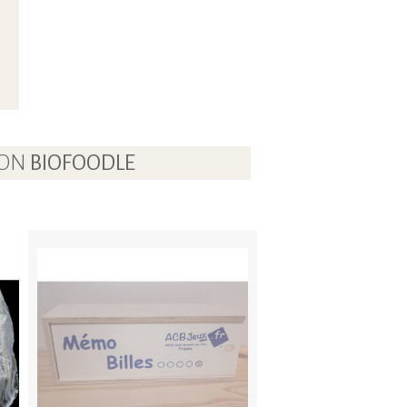
LON
BIOFOODLE