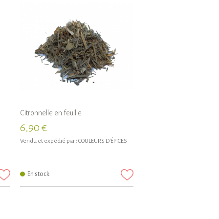
Citronnelle en feuille
6,90 €
Vendu et expédié par :
COULEURS D'ÉPICES
En stock