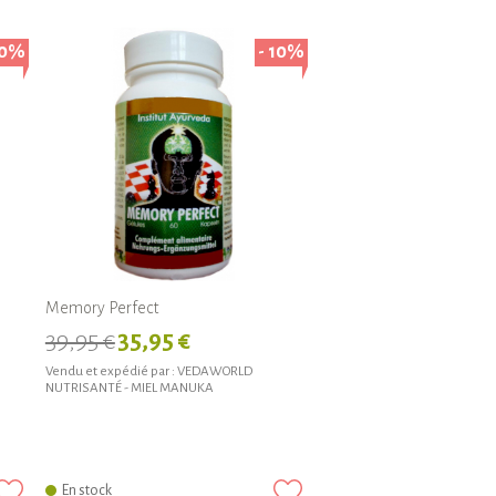
10%
- 10%
Memory Perfect
39,95 €
35,95 €
Vendu et expédié par :
VEDAWORLD
NUTRISANTÉ - MIEL MANUKA
En stock