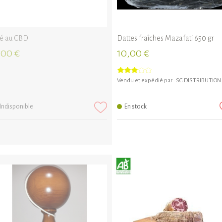
é au CBD
Dattes fraîches Mazafati 650 gr
,00 €
10,00 €
Vendu et expédié par :
SG DISTRIBUTION
Indisponible
En stock