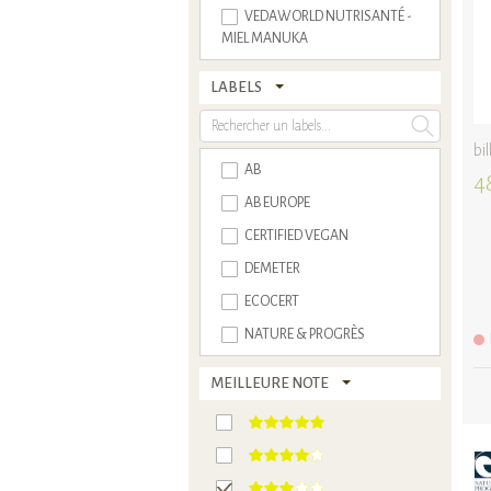
VEDAWORLD NUTRISANTÉ -
MIEL MANUKA
LABELS
bi
AB
4
AB EUROPE
CERTIFIED VEGAN
DEMETER
ECOCERT
NATURE & PROGRÈS
MEILLEURE NOTE