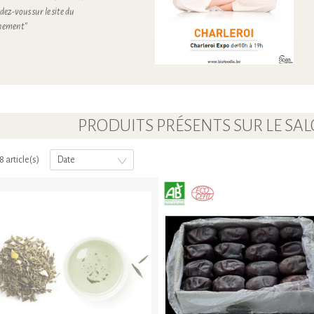
dez-vous sur le site du
venement"
PRODUITS PRÉSENTS SUR LE SA
8 article(s)
Date