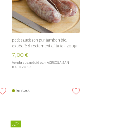
petit saucisson pur jambon bio.
expédié directement d'Italie - 200gr.
7,00 €
Vendu et expédié par :
AGRICOLA SAN
LORENZO SRL
En stock