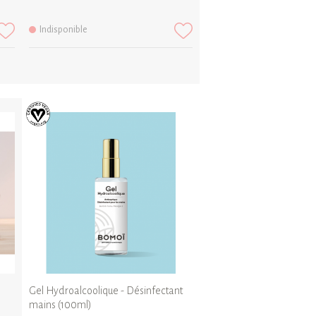
Indisponible
Gel Hydroalcoolique - Désinfectant
mains (100ml)