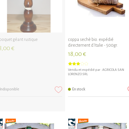
lboquet géant rustique
coppa sechè bio. expédié
directement d'Italie - 500gr.
8,00 €
18,00 €
Vendu et expédié par :
AGRICOLA SAN
LORENZO SRL
Indisponible
En stock