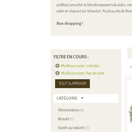
préférez consulter la liste des exposants du salon, ren
salon en cliquant sur le bouton "Accès au site de l'é
Bon shopping !
FILTRE EN COURS :
Meilleure note:
3 étoiles
1
Meilleure note:
Pas de note
TOUT SUPPRIMER
CATÉGORIE
Alimentation
(9)
Beauté
(1)
Santé au naturel
(3)