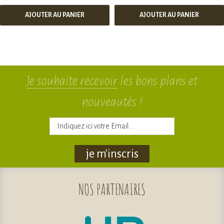
AJOUTER AU PANIER
AJOUTER AU PANIER
Je souhaite recevoir
les bons plans et
nouveautés !
je m'inscris
NOS
PARTENAIRES