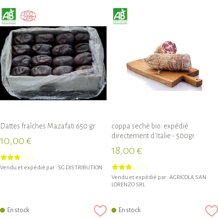
Dattes fraîches Mazafati 650 gr
coppa sechè bio. expédié
directement d'Italie - 500gr.
10,00 €
18,00 €
Vendu et expédié par :
SG DISTRIBUTION
Vendu et expédié par :
AGRICOLA SAN
LORENZO SRL
En stock
En stock