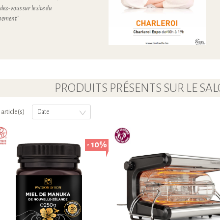
dez-vous sur le site du
venement"
PRODUITS PRÉSENTS SUR LE SA
 article(s)
Date
- 10%