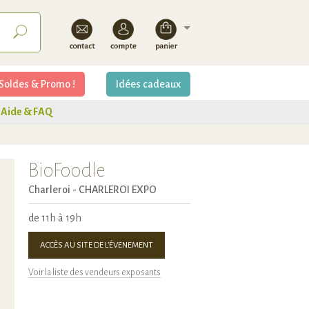
Soldes & Promo !
Idées cadeaux
Aide & FAQ
BioFoodle
Charleroi -
CHARLEROI EXPO
de 11h à 19h
ACCÈS AU SITE DE L'ÉVENEMENT
Voir la liste des vendeurs exposants