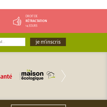
DROIT DE
RÉTRACTATION
14 JOURS
je m'inscris