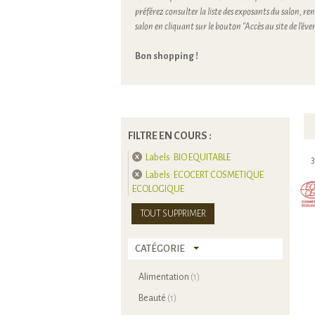
préférez consulter la liste des exposants du salon, ren
salon en cliquant sur le bouton "Accès au site de l'é
Bon shopping !
FILTRE EN COURS :
Labels:
BIO EQUITABLE
3
Labels:
ECOCERT COSMETIQUE
ECOLOGIQUE
TOUT SUPPRIMER
CATÉGORIE
Alimentation
(1)
Beauté
(1)