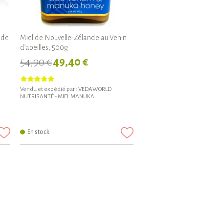
 de
Miel de Nouvelle-Zélande au Venin
d’abeilles, 500g
54,90 €
49,40 €
Vendu et expédié par :
VEDAWORLD
NUTRISANTÉ - MIEL MANUKA
En stock