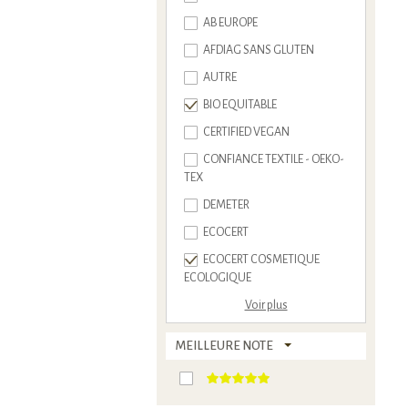
AB EUROPE
AFDIAG SANS GLUTEN
AUTRE
BIO EQUITABLE
CERTIFIED VEGAN
CONFIANCE TEXTILE - OEKO-
TEX
DEMETER
ECOCERT
ECOCERT COSMETIQUE
ECOLOGIQUE
Voir plus
MEILLEURE NOTE