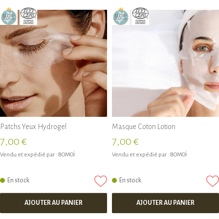
Patchs Yeux Hydrogel
Masque Coton Lotion
7,00 €
7,00 €
Vendu et expédié par :
BOMOÏ
Vendu et expédié par :
BOMOÏ
En stock
En stock
AJOUTER AU PANIER
AJOUTER AU PANIER