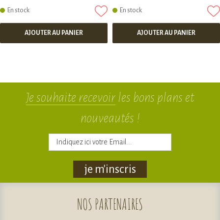
En stock
En stock
AJOUTER AU PANIER
AJOUTER AU PANIER
Je souhaite recevoir
les bons plans et
nouveautés !
je m'inscris
NOS
PARTENAIRES