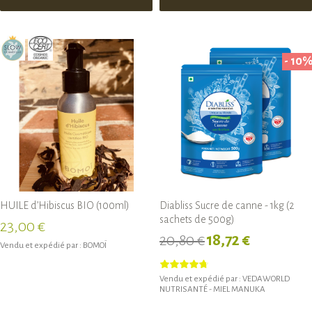
- 10
HUILE d’Hibiscus BIO (100ml)
Diabliss Sucre de canne - 1kg (2
sachets de 500g)
23,00 €
20,80 €
18,72 €
Vendu et expédié par :
BOMOÏ
Vendu et expédié par :
VEDAWORLD
NUTRISANTÉ - MIEL MANUKA