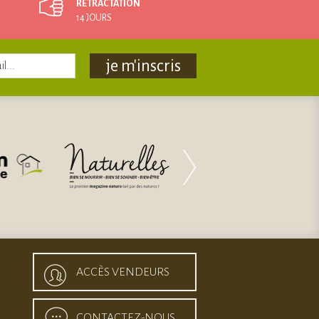
RÉTRACTATION
14 JOURS
je m'inscris
ACCÈS VENDEURS
CONTACTEZ-NOUS