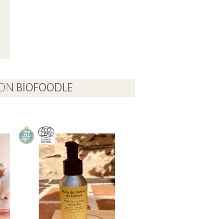
LON
BIOFOODLE