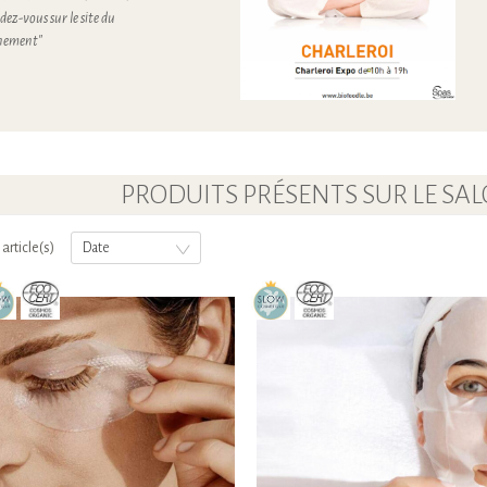
dez-vous sur le site du
venement"
PRODUITS PRÉSENTS SUR LE SA
 article(s)
Date