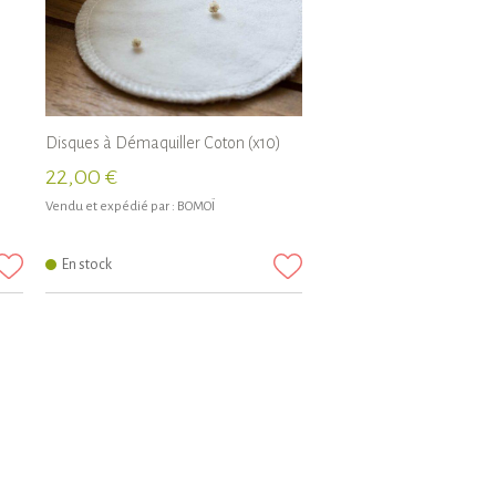
Disques à Démaquiller Coton (x10)
22,00 €
Vendu et expédié par :
BOMOÏ
En stock