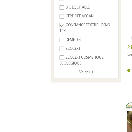
BIO EQUITABLE
CERTIFIED VEGAN
CONFIANCE TEXTILE - OEKO-
TEX
HU
DEMETER
2
ECOCERT
Ven
ECOCERT COSMETIQUE
ECOLOGIQUE
Voir plus