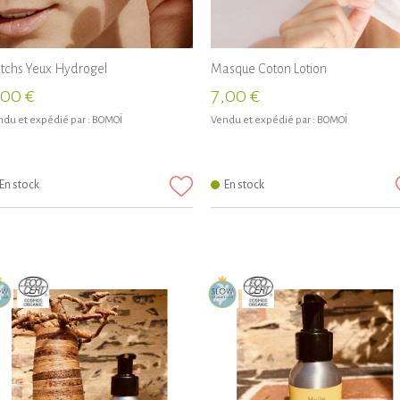
tchs Yeux Hydrogel
Masque Coton Lotion
,00 €
7,00 €
du et expédié par :
BOMOÏ
Vendu et expédié par :
BOMOÏ
En stock
En stock