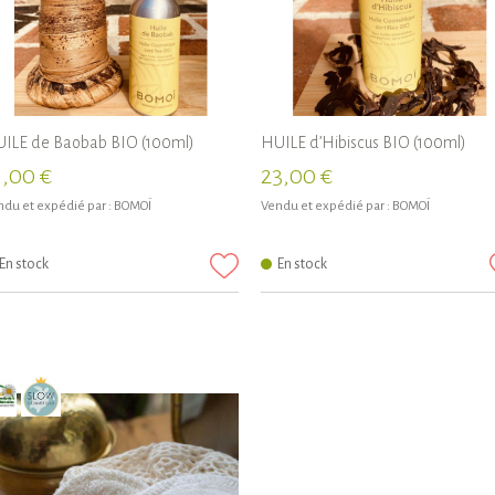
ILE de Baobab BIO (100ml)
HUILE d’Hibiscus BIO (100ml)
1,00 €
23,00 €
du et expédié par :
BOMOÏ
Vendu et expédié par :
BOMOÏ
En stock
En stock