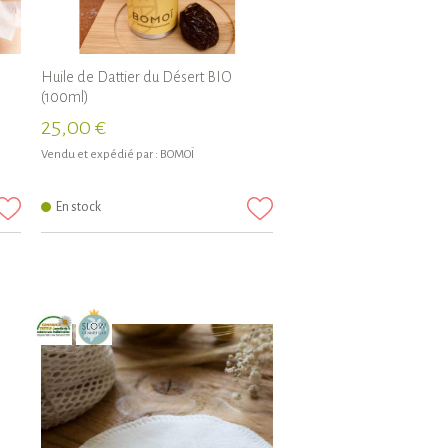
Huile de Dattier du Désert BIO
(100ml)
25,00 €
Vendu et expédié par :
BOMOÏ
En stock