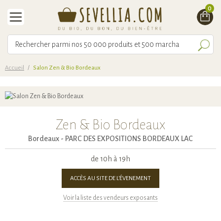
0
Accueil
/
Salon Zen & Bio Bordeaux
Zen & Bio Bordeaux
Bordeaux -
PARC DES EXPOSITIONS BORDEAUX LAC
de 10h à 19h
ACCÈS AU SITE DE L'ÉVENEMENT
Voir la liste des vendeurs exposants