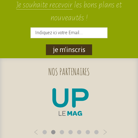
Je souhaite recevoir
les bons plans et
nouveautés !
je m'inscris
NOS
PARTENAIRES