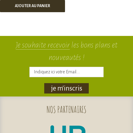
AJOUTER AU PANIER
Je souhaite recevoir
les bons plans et
nouveautés !
je m'inscris
NOS
PARTENAIRES