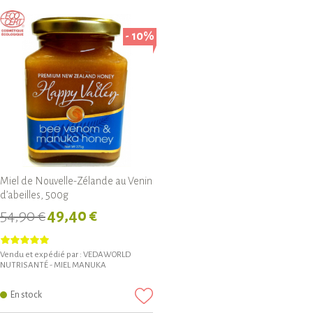
- 10%
Miel de Nouvelle-Zélande au Venin
d’abeilles, 500g
54,90 €
49,40 €
Vendu et expédié par :
VEDAWORLD
NUTRISANTÉ - MIEL MANUKA
En stock